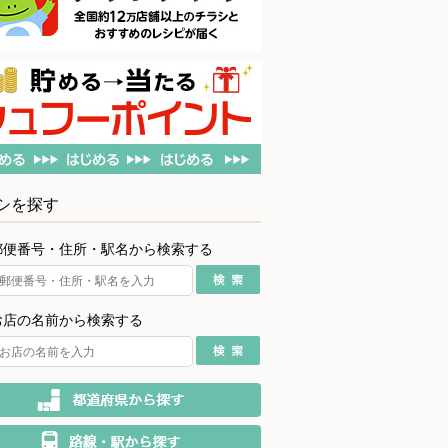
シを探す
郵便番号・住所・駅名から検索する
お店の名前から検索する