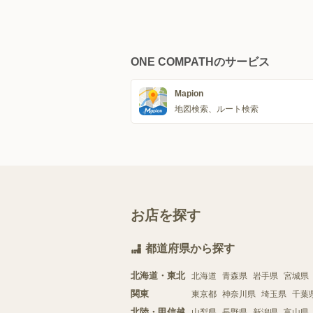
ONE COMPATHのサービス
Mapion
地図検索、ルート検索
お店を探す
都道府県から探す
北海道・東北
北海道
青森県
岩手県
宮城県
関東
東京都
神奈川県
埼玉県
千葉
北陸・甲信越
山梨県
長野県
新潟県
富山県