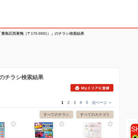
「豊島区西巣鴨（〒170-0001）」のチラシ検索結果
1）のチラシ検索結果
1
2
3
4
5
次ページ
＞
すべてのチラシ
すべてのカテゴリ