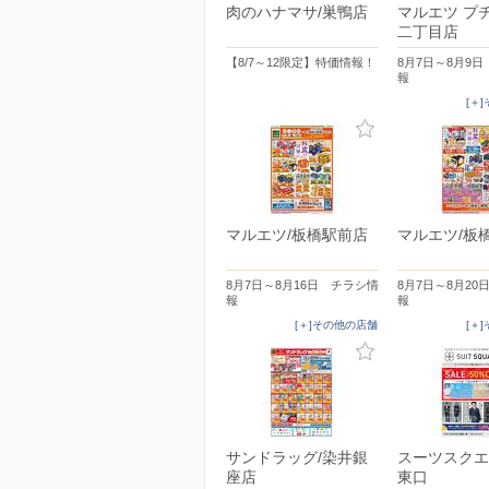
肉のハナマサ/巣鴨店
マルエツ プ
二丁目店
【8/7～12限定】特価情報！
8月7日～8月9
報
[＋
マルエツ/板橋駅前店
マルエツ/板
8月7日～8月16日 チラシ情
8月7日～8月20
報
報
[＋]その他の店舗
[＋
サンドラッグ/染井銀
スーツスクエ
座店
東口