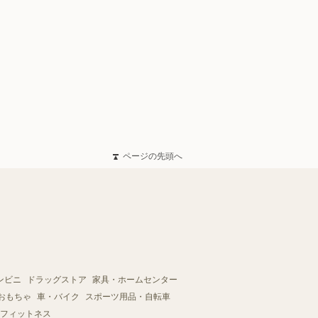
ページの先頭へ
ンビニ
ドラッグストア
家具・ホームセンター
おもちゃ
車・バイク
スポーツ用品・自転車
フィットネス