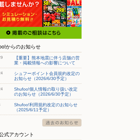
foo!からのお知らせ
【重要】熊本地震に伴う店舗の営
29
業・掲載情報への影響について
シュフーポイント会員規約改定の
24
お知らせ（2026/6/30予定）
Shufoo!個人情報の取り扱い改定
24
のお知らせ（2026/6/30予定）
Shufoo!利用規約改定のお知らせ
4
（2025/6/11予定）
S公式アカウント