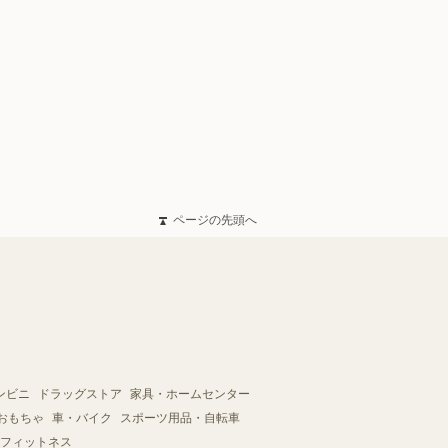
ページの先頭へ
ンビニ
ドラッグストア
家具・ホームセンター
おもちゃ
車・バイク
スポーツ用品・自転車
フィットネス