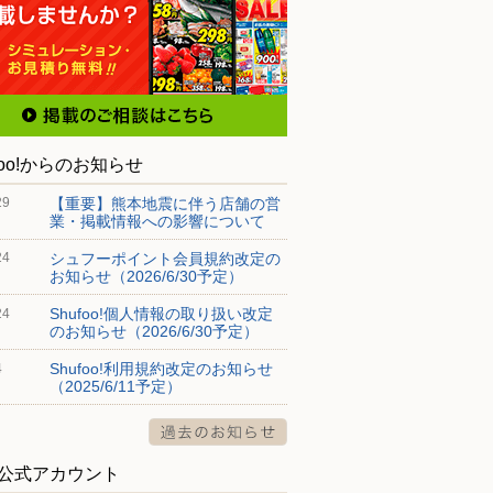
foo!からのお知らせ
【重要】熊本地震に伴う店舗の営
29
業・掲載情報への影響について
シュフーポイント会員規約改定の
24
お知らせ（2026/6/30予定）
Shufoo!個人情報の取り扱い改定
24
のお知らせ（2026/6/30予定）
Shufoo!利用規約改定のお知らせ
4
（2025/6/11予定）
S公式アカウント