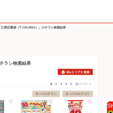
「江東区豊洲（〒135-0061）」のチラシ検索結果
）のチラシ検索結果
1
2
3
4
5
次ページ
＞
すべてのチラシ
すべてのカテゴリ