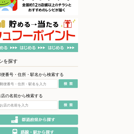
シを探す
郵便番号・住所・駅名から検索する
お店の名前から検索する