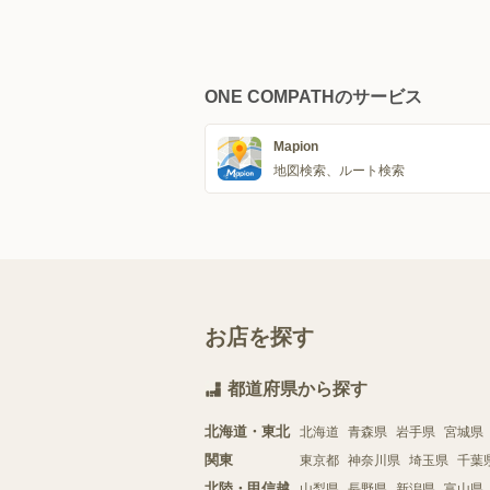
ONE COMPATHのサービス
Mapion
地図検索、ルート検索
お店を探す
都道府県から探す
北海道・東北
北海道
青森県
岩手県
宮城県
関東
東京都
神奈川県
埼玉県
千葉
北陸・甲信越
山梨県
長野県
新潟県
富山県