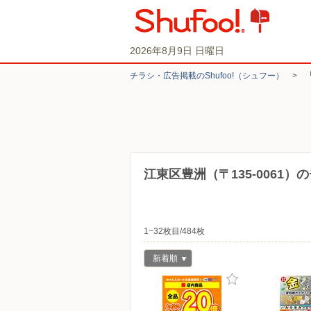
2026年8月9日 日曜日
チラシ・​広告掲載の​Shufoo!​（シュフー）
>
江東区豊洲（〒135-0061
1~32枚目/484枚
新着順