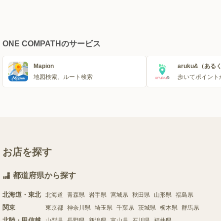
ONE COMPATHのサービス
Mapion
aruku&（ある
地図検索、ルート検索
歩いてポイント
お店を探す
都道府県から探す
北海道・東北
北海道
青森県
岩手県
宮城県
秋田県
山形県
福島県
関東
東京都
神奈川県
埼玉県
千葉県
茨城県
栃木県
群馬県
北陸・甲信越
山梨県
長野県
新潟県
富山県
石川県
福井県