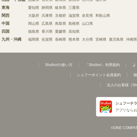
東海
愛知県
静岡県
岐阜県
三重県
関西
大阪府
兵庫県
京都府
滋賀県
奈良県
和歌山県
中国
岡山県
広島県
鳥取県
島根県
山口県
四国
徳島県
香川県
愛媛県
高知県
九州・沖縄
福岡県
佐賀県
長崎県
熊本県
大分県
宮崎県
鹿児島県
沖縄県
Shufoo!の使い方
「Shufoo!」利用規約
よ
シュフーポイント会員規約
個
法人のお客様（Sh
シュフーチ
アプリなら
©ONE COMPATH C