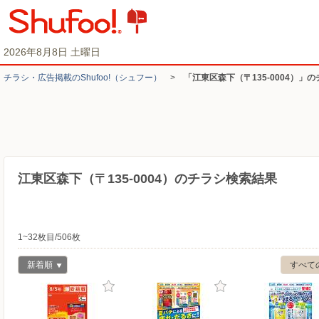
2026年8月8日 土曜日
チラシ・​広告掲載の​Shufoo!​（シュフー）
>
「江東区森下（〒135-0004）」
江東区森下（〒135-0004）のチラシ検索結果
1~32枚目/506枚
新着順
すべて