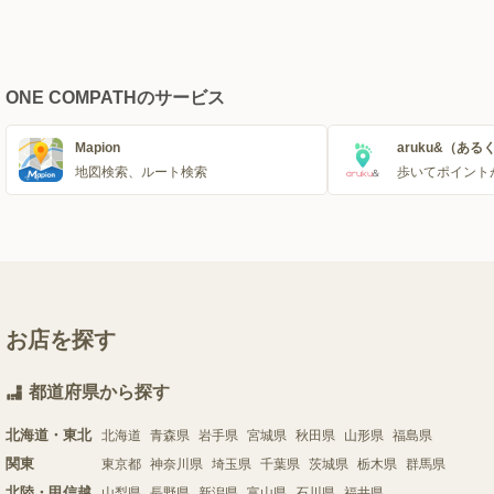
ONE COMPATHのサービス
Mapion
aruku&（ある
地図検索、ルート検索
歩いてポイント
お店を探す
都道府県から探す
北海道・東北
北海道
青森県
岩手県
宮城県
秋田県
山形県
福島県
関東
東京都
神奈川県
埼玉県
千葉県
茨城県
栃木県
群馬県
北陸・甲信越
山梨県
長野県
新潟県
富山県
石川県
福井県