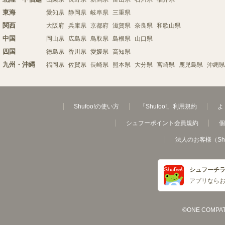
東海
愛知県
静岡県
岐阜県
三重県
関西
大阪府
兵庫県
京都府
滋賀県
奈良県
和歌山県
中国
岡山県
広島県
鳥取県
島根県
山口県
四国
徳島県
香川県
愛媛県
高知県
九州・沖縄
福岡県
佐賀県
長崎県
熊本県
大分県
宮崎県
鹿児島県
沖縄県
Shufoo!の使い方
「Shufoo!」利用規約
よ
シュフーポイント会員規約
個
法人のお客様（Sh
シュフーチ
アプリなら
©ONE COMPATH C