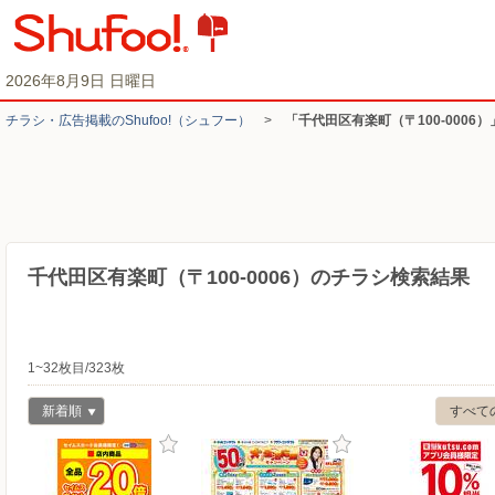
2026年8月9日 日曜日
チラシ・​広告掲載の​Shufoo!​（シュフー）
>
「千代田区有楽町（〒100-0006
千代田区有楽町（〒100-0006）のチラシ検索結果
1~32枚目/323枚
新着順
すべて