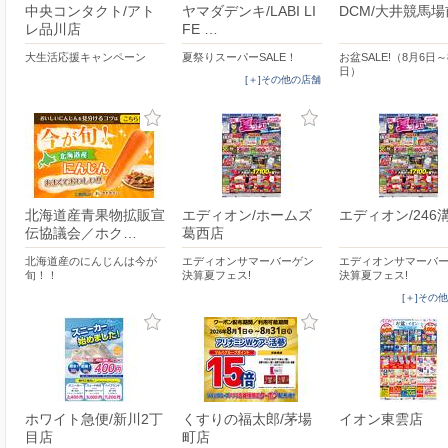
中央コンタクト/アト
ヤマダデンキ/LABI LI
DCM/大井競馬
レ品川店
FE …
大生活応援キャンペーン
夏祭りスーパーSALE！
お盆SALE!（8月6日～
日）
[＋]その他の店舗
北海道産青果物拡販宣
エディオン/ホームズ
エディオン/246
伝協議会／ホク…
葛西店
北海道産のにんじんは今が
エディオンサマーバーゲン
エディオンサマーバ
旬！！
決算夏フェス!
決算夏フェス!
[＋]その
ホワイト急便/新川2丁
くすりの福太郎/茅場
イオン東雲店
目店
町店