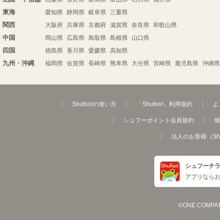
東海
愛知県
静岡県
岐阜県
三重県
関西
大阪府
兵庫県
京都府
滋賀県
奈良県
和歌山県
中国
岡山県
広島県
鳥取県
島根県
山口県
四国
徳島県
香川県
愛媛県
高知県
九州・沖縄
福岡県
佐賀県
長崎県
熊本県
大分県
宮崎県
鹿児島県
沖縄県
Shufoo!の使い方
「Shufoo!」利用規約
よ
シュフーポイント会員規約
個
法人のお客様（Sh
シュフーチ
アプリなら
©ONE COMPATH C