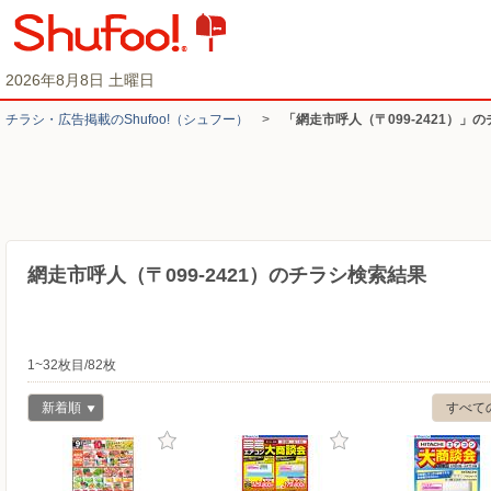
2026年8月8日 土曜日
チラシ・​広告掲載の​Shufoo!​（シュフー）
>
「網走市呼人（〒099-2421）」
網走市呼人（〒099-2421）のチラシ検索結果
1~32枚目/82枚
新着順
すべて