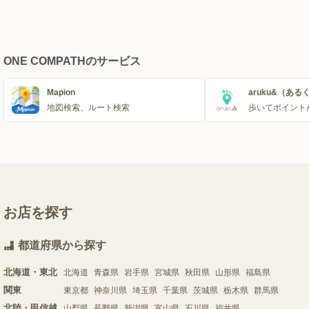
ONE COMPATHのサービス
Mapion
aruku&（ある
地図検索、ルート検索
歩いてポイント
お店を探す
都道府県から探す
北海道・東北
北海道
青森県
岩手県
宮城県
秋田県
山形県
福島県
関東
東京都
神奈川県
埼玉県
千葉県
茨城県
栃木県
群馬県
北陸・甲信越
山梨県
長野県
新潟県
富山県
石川県
福井県