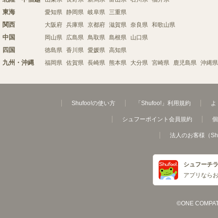
東海
愛知県
静岡県
岐阜県
三重県
関西
大阪府
兵庫県
京都府
滋賀県
奈良県
和歌山県
中国
岡山県
広島県
鳥取県
島根県
山口県
四国
徳島県
香川県
愛媛県
高知県
九州・沖縄
福岡県
佐賀県
長崎県
熊本県
大分県
宮崎県
鹿児島県
沖縄県
Shufoo!の使い方
「Shufoo!」利用規約
よ
シュフーポイント会員規約
個
法人のお客様（Sh
シュフーチ
アプリなら
©ONE COMPATH C