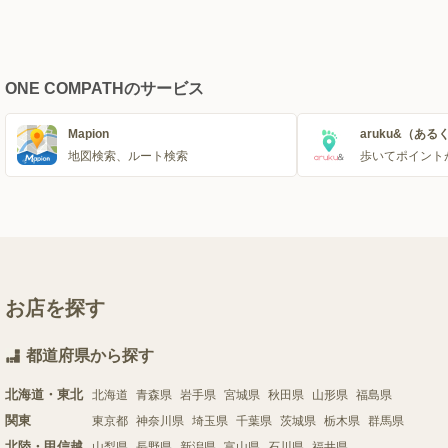
ONE COMPATHのサービス
Mapion
aruku&（ある
地図検索、ルート検索
歩いてポイント
お店を探す
都道府県から探す
北海道・東北
北海道
青森県
岩手県
宮城県
秋田県
山形県
福島県
関東
東京都
神奈川県
埼玉県
千葉県
茨城県
栃木県
群馬県
北陸・甲信越
山梨県
長野県
新潟県
富山県
石川県
福井県