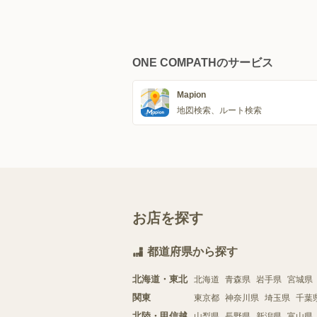
ONE COMPATHのサービス
Mapion
地図検索、ルート検索
お店を探す
都道府県から探す
北海道・東北
北海道
青森県
岩手県
宮城県
関東
東京都
神奈川県
埼玉県
千葉
北陸・甲信越
山梨県
長野県
新潟県
富山県