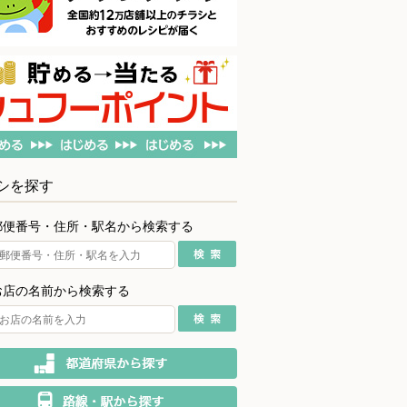
シを探す
郵便番号・住所・駅名から検索する
お店の名前から検索する