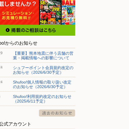
foo!からのお知らせ
【重要】熊本地震に伴う店舗の営
29
業・掲載情報への影響について
シュフーポイント会員規約改定の
24
お知らせ（2026/6/30予定）
Shufoo!個人情報の取り扱い改定
24
のお知らせ（2026/6/30予定）
Shufoo!利用規約改定のお知らせ
4
（2025/6/11予定）
S公式アカウント