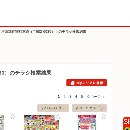
「河西郡芽室町本通（〒082-0030）」のチラシ検索結果
030）のチラシ検索結果
1
2
3
4
5
次ページ
＞
すべてのチラシ
すべてのカテゴリ