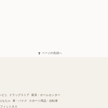
ページの先頭へ
ンビニ
ドラッグストア
家具・ホームセンター
おもちゃ
車・バイク
スポーツ用品・自転車
フィットネス