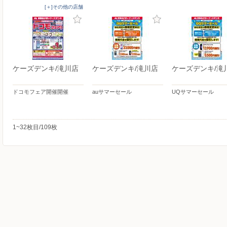
[＋]その他の店舗
ケーズデンキ/滝川店
ケーズデンキ/滝川店
ケーズデンキ/滝
ドコモフェア開催開催
auサマーセール
UQサマーセール
1~32枚目/109枚