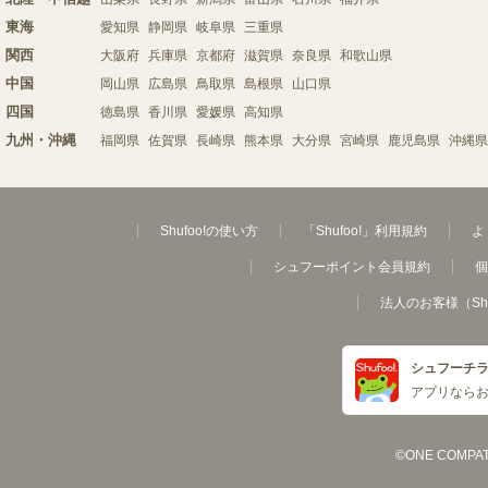
東海
愛知県
静岡県
岐阜県
三重県
関西
大阪府
兵庫県
京都府
滋賀県
奈良県
和歌山県
中国
岡山県
広島県
鳥取県
島根県
山口県
四国
徳島県
香川県
愛媛県
高知県
九州・沖縄
福岡県
佐賀県
長崎県
熊本県
大分県
宮崎県
鹿児島県
沖縄県
Shufoo!の使い方
「Shufoo!」利用規約
よ
シュフーポイント会員規約
個
法人のお客様（Sh
シュフーチ
アプリなら
©ONE COMPATH C