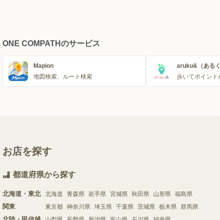
ONE COMPATHのサービス
Mapion
aruku&（ある
地図検索、ルート検索
歩いてポイント
お店を探す
都道府県から探す
北海道・東北
北海道
青森県
岩手県
宮城県
秋田県
山形県
福島県
関東
東京都
神奈川県
埼玉県
千葉県
茨城県
栃木県
群馬県
北陸・甲信越
山梨県
長野県
新潟県
富山県
石川県
福井県