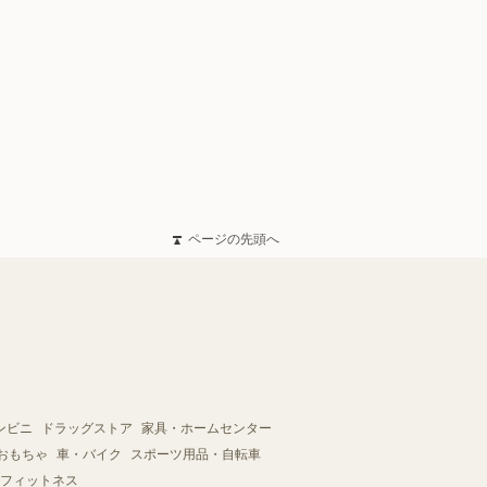
ページの先頭へ
ンビニ
ドラッグストア
家具・ホームセンター
おもちゃ
車・バイク
スポーツ用品・自転車
フィットネス