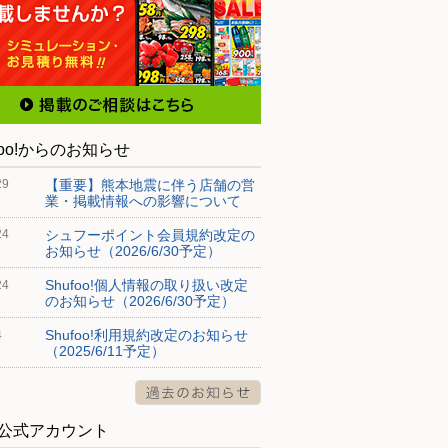
foo!からのお知らせ
【重要】熊本地震に伴う店舗の営
29
業・掲載情報への影響について
シュフーポイント会員規約改定の
24
お知らせ（2026/6/30予定）
Shufoo!個人情報の取り扱い改定
24
のお知らせ（2026/6/30予定）
Shufoo!利用規約改定のお知らせ
4
（2025/6/11予定）
S公式アカウント