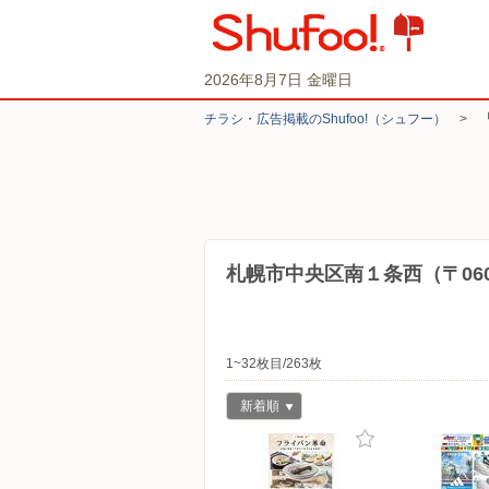
2026年8月7日 金曜日
チラシ・​広告掲載の​Shufoo!​（シュフー）
>
札幌市中央区南１条西（〒060
1~32枚目/263枚
新着順