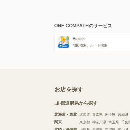
ONE COMPATHのサービス
Mapion
地図検索、ルート検索
お店を探す
都道府県から探す
北海道・東北
北海道
青森県
岩手県
宮城県
関東
東京都
神奈川県
埼玉県
千葉
北陸・甲信越
山梨県
長野県
新潟県
富山県