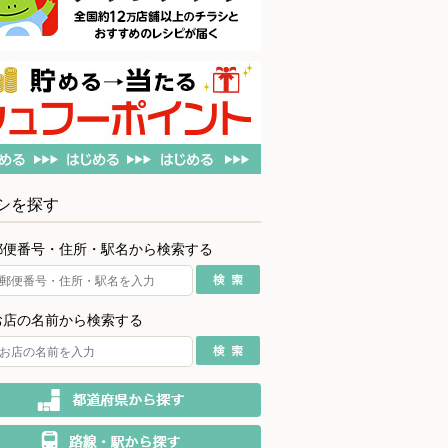
シを探す
郵便番号・住所・駅名から検索する
お店の名前から検索する