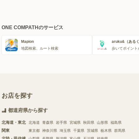
ONE COMPATHのサービス
Mapion
aruku&（ある
地図検索、ルート検索
歩いてポイント
お店を探す
都道府県から探す
北海道・東北
北海道
青森県
岩手県
宮城県
秋田県
山形県
福島県
関東
東京都
神奈川県
埼玉県
千葉県
茨城県
栃木県
群馬県
北陸・甲信越
山梨県
長野県
新潟県
富山県
石川県
福井県