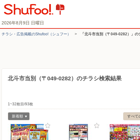
2026年8月9日 日曜日
チラシ・​広告掲載の​Shufoo!​（シュフー）
>
「北斗市当別（〒049-0282）」
北斗市当別（〒049-0282）のチラシ検索結果
1~32枚目/93枚
新着順
すべて