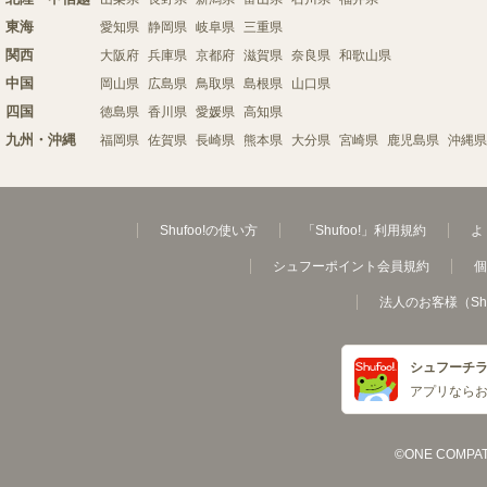
東海
愛知県
静岡県
岐阜県
三重県
関西
大阪府
兵庫県
京都府
滋賀県
奈良県
和歌山県
中国
岡山県
広島県
鳥取県
島根県
山口県
四国
徳島県
香川県
愛媛県
高知県
九州・沖縄
福岡県
佐賀県
長崎県
熊本県
大分県
宮崎県
鹿児島県
沖縄県
Shufoo!の使い方
「Shufoo!」利用規約
よ
シュフーポイント会員規約
個
法人のお客様（Sh
シュフーチ
アプリなら
©ONE COMPATH C