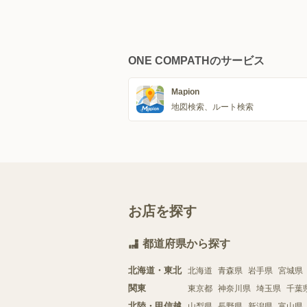
ONE COMPATHのサービス
Mapion
地図検索、ルート検索
お店を探す
都道府県から探す
北海道・東北
北海道
青森県
岩手県
宮城県
関東
東京都
神奈川県
埼玉県
千葉
北陸・甲信越
山梨県
長野県
新潟県
富山県