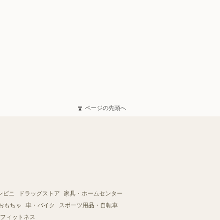
ページの先頭へ
ンビニ
ドラッグストア
家具・ホームセンター
おもちゃ
車・バイク
スポーツ用品・自転車
フィットネス