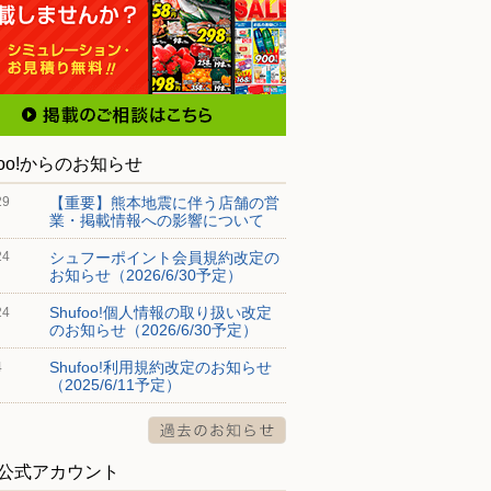
foo!からのお知らせ
【重要】熊本地震に伴う店舗の営
29
業・掲載情報への影響について
シュフーポイント会員規約改定の
24
お知らせ（2026/6/30予定）
Shufoo!個人情報の取り扱い改定
24
のお知らせ（2026/6/30予定）
Shufoo!利用規約改定のお知らせ
4
（2025/6/11予定）
S公式アカウント