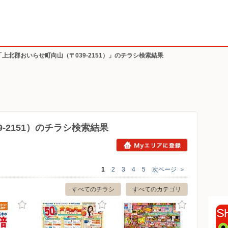
「上北郡おいらせ町向山（〒039-2151）」のチラシ検索結果
-2151）のチラシ検索結果
1
2
3
4
5
次ページ
＞
すべてのチラシ
すべてのカテゴリ