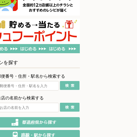
シを探す
郵便番号・住所・駅名から検索する
お店の名前から検索する