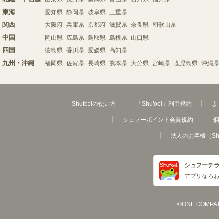
東海
愛知県
静岡県
岐阜県
三重県
関西
大阪府
兵庫県
京都府
滋賀県
奈良県
和歌山県
中国
岡山県
広島県
鳥取県
島根県
山口県
四国
徳島県
香川県
愛媛県
高知県
九州・沖縄
福岡県
佐賀県
長崎県
熊本県
大分県
宮崎県
鹿児島県
沖縄県
Shufoo!の使い方
「Shufoo!」利用規約
よ
シュフーポイント会員規約
個
法人のお客様（Sh
シュフーチ
アプリなら
©ONE COMPATH C