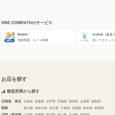
ONE COMPATHのサービス
Mapion
aruku&（ある
地図検索、ルート検索
歩いてポイント
お店を探す
都道府県から探す
北海道・東北
北海道
青森県
岩手県
宮城県
秋田県
山形県
福島県
関東
東京都
神奈川県
埼玉県
千葉県
茨城県
栃木県
群馬県
北陸・甲信越
山梨県
長野県
新潟県
富山県
石川県
福井県