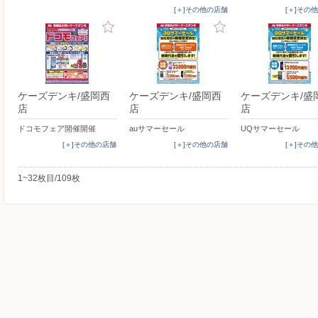
[＋]その他の店舗
[＋]その
ケーズデンキ/盛岡西
ケーズデンキ/盛岡西
ケーズデンキ/盛
店
店
店
ドコモフェア開催開催
auサマーセール
UQサマーセール
[＋]その他の店舗
[＋]その他の店舗
[＋]その
1~32枚目/109枚