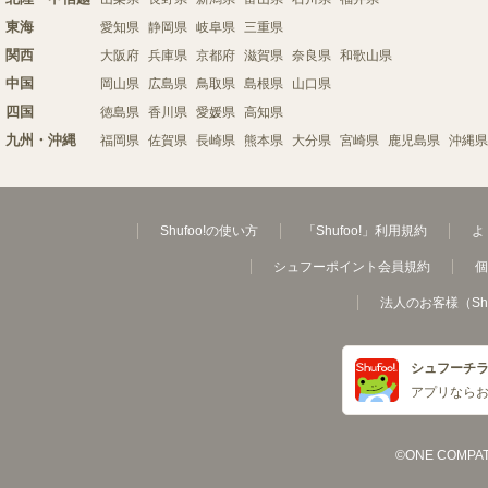
東海
愛知県
静岡県
岐阜県
三重県
関西
大阪府
兵庫県
京都府
滋賀県
奈良県
和歌山県
中国
岡山県
広島県
鳥取県
島根県
山口県
四国
徳島県
香川県
愛媛県
高知県
九州・沖縄
福岡県
佐賀県
長崎県
熊本県
大分県
宮崎県
鹿児島県
沖縄県
Shufoo!の使い方
「Shufoo!」利用規約
よ
シュフーポイント会員規約
個
法人のお客様（Sh
シュフーチ
アプリなら
©ONE COMPATH C