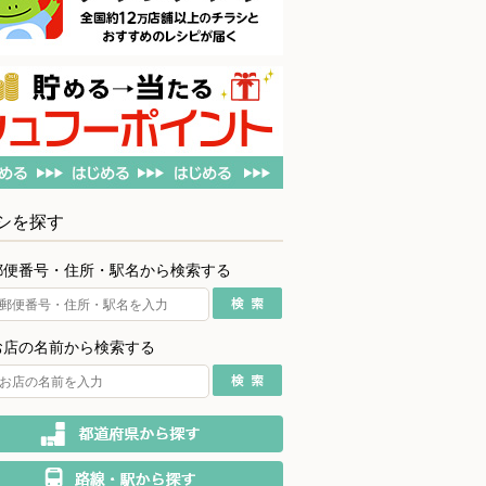
シを探す
郵便番号・住所・駅名から検索する
お店の名前から検索する