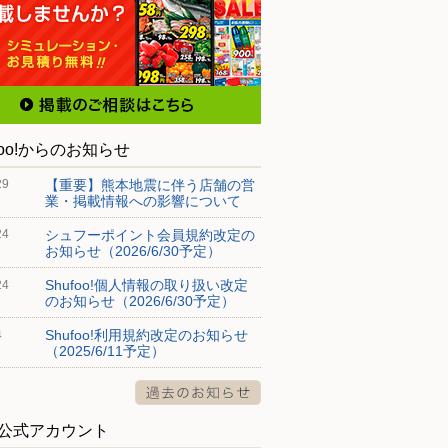
foo!からのお知らせ
【重要】熊本地震に伴う店舗の営
29
業・掲載情報への影響について
シュフーポイント会員規約改定の
24
お知らせ（2026/6/30予定）
Shufoo!個人情報の取り扱い改定
24
のお知らせ（2026/6/30予定）
Shufoo!利用規約改定のお知らせ
4
（2025/6/11予定）
S公式アカウント