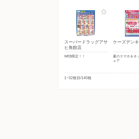
スーパードラッグアサ
ケーズデンキ
ヒ角館店
WEB限定！！
夏のスマホ＆ネ
ェア
1~32枚目/140枚