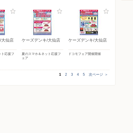
/大仙店
ケーズデンキ/大仙店
ケーズデンキ/大仙店
ット応援フ
夏のスマホ＆ネット応援フ
ドコモフェア開催開催
ェア
1
2
3
4
5
次ページ
＞