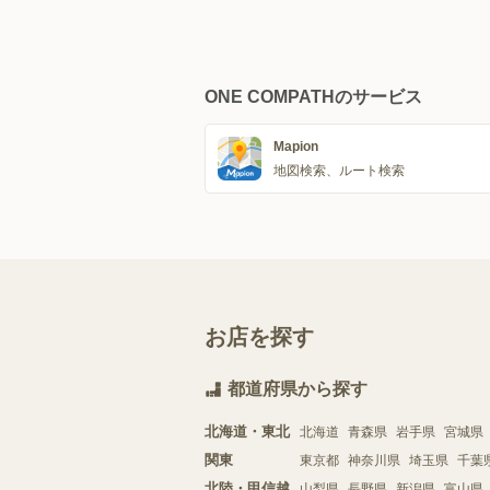
ONE COMPATHのサービス
Mapion
地図検索、ルート検索
お店を探す
都道府県から探す
北海道・東北
北海道
青森県
岩手県
宮城県
関東
東京都
神奈川県
埼玉県
千葉
北陸・甲信越
山梨県
長野県
新潟県
富山県