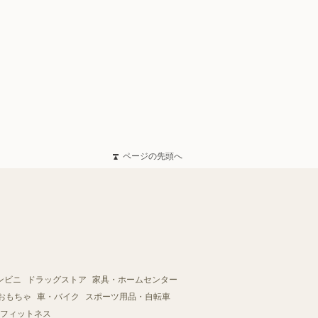
ページの先頭へ
ンビニ
ドラッグストア
家具・ホームセンター
おもちゃ
車・バイク
スポーツ用品・自転車
フィットネス