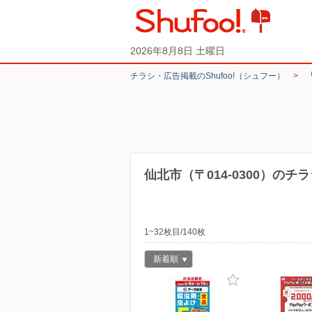
2026年8月8日 土曜日
チラシ・​広告掲載の​Shufoo!​（シュフー）
>
仙北市（〒014-0300）のチ
1~32枚目/140枚
新着順