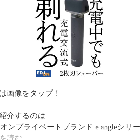
は画像をタップ！
紹介するのは
オンプライベートブランド e angleシリ
を読む