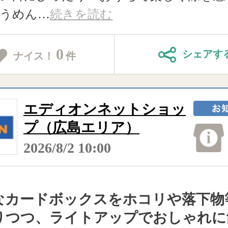
うめん
…
続きを読む
0
シェアす
ナイス！
件
エディオンネットショッ
プ（広島エリア）
2026/8/2 10:00
なカードボックスをホコリや落下物
りつつ、ライトアップでおしゃれに