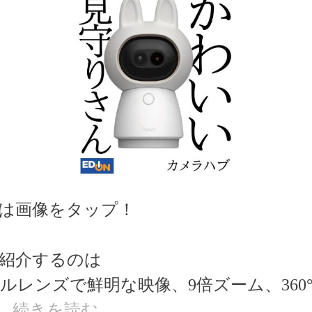
は画像をタップ！
紹介するのは
ルレンズで鮮明な映像、9倍ズーム、360°
…
続きを読む