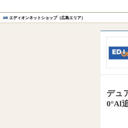
エディオンネットショップ（広島エリア）
デュ
0°Al