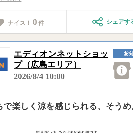
0
シェアす
ナイス！
件
エディオンネットショッ
プ（広島エリア）
2026/8/4 10:00
ちで楽しく涼を感じられる、そうめ