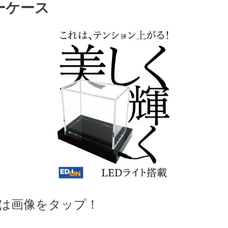
ーケース
は画像をタップ！