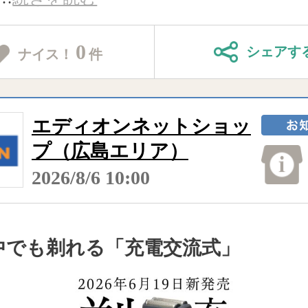
0
シェアす
ナイス！
件
エディオンネットショッ
プ（広島エリア）
2026/8/6 10:00
中でも剃れる「充電交流式」