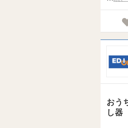
おう
し器