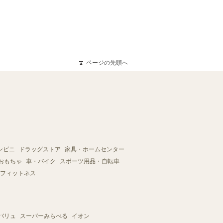
ページの先頭へ
ンビニ
ドラッグストア
家具・ホームセンター
おもちゃ
車・バイク
スポーツ用品・自転車
フィットネス
バリュ
スーパーみらべる
イオン