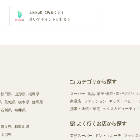
aruku&（あるくと）
歩いてポイントが貯まる
カテゴリから探す
スーパー
食品･菓子･飲料･酒･日用品･コ
秋田県
山形県
福島県
家電店
ファッション
キッズ・ベビー・
県
茨城県
栃木県
群馬県
携帯・通信・家電
ヘルス＆ビューティ・
石川県
福井県
よく行くお店から探す
奈良県
和歌山県
山口県
業務スーパー
ドン・キホーテ
マックス