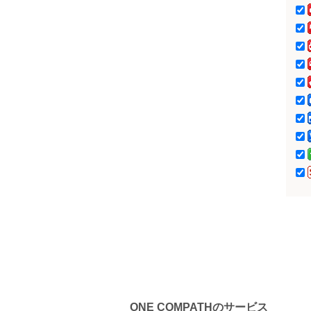
イオン石巻店
ツルハドラッグ石巻
蛇田店
ツルハドラッグ石巻
あゆみ野店
ONE COMPATHのサービス