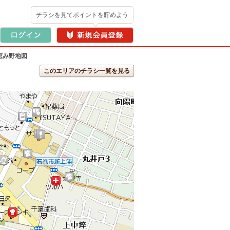
チラシを見てポイントを貯めよう
恵み野地図
このエリアのチラシ一覧を見る