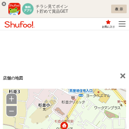
チラシ見てポイン
表示
ト貯めて賞品GET
お気に入り
店舗の地図