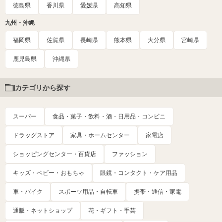
徳島県
香川県
愛媛県
高知県
九州・沖縄
福岡県
佐賀県
長崎県
熊本県
大分県
宮崎県
鹿児島県
沖縄県
カテゴリから探す
スーパー
食品・菓子・飲料・酒・日用品・コンビニ
ドラッグストア
家具・ホームセンター
家電店
ショッピングセンター・百貨店
ファッション
キッズ・ベビー・おもちゃ
眼鏡・コンタクト・ケア用品
車・バイク
スポーツ用品・自転車
携帯・通信・家電
通販・ネットショップ
花・ギフト・手芸