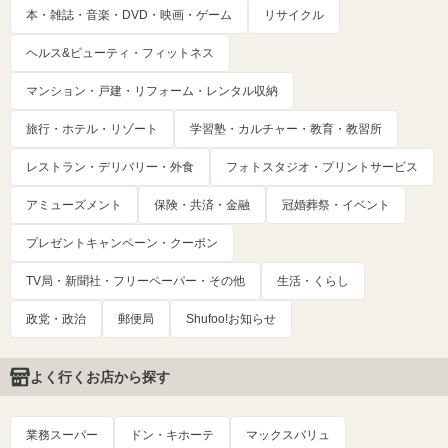
本・雑誌・音楽・DVD・映画・ゲーム
リサイクル
ヘルス&ビューティ・フィットネス
マンション・戸建・リフォーム・レンタル収納
旅行・ホテル・リゾート
学習塾・カルチャー・教育・教習所
レストラン・デリバリー・外食
フォトスタジオ・プリントサービス
アミューズメント
保険・共済・金融
冠婚葬祭・イベント
プレゼントキャンペーン・クーポン
TV局・新聞社・フリーペーパー・その他
生活・くらし
政党・政治
郵便局
Shufoo!お知らせ
よく行くお店から探す
業務スーパー
ドン・キホーテ
マックスバリュ