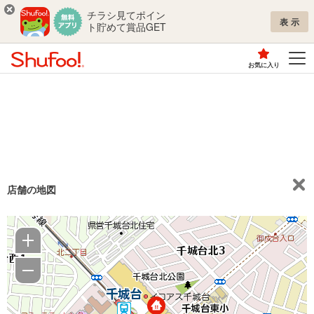
チラシ見てポイン
表示
ト貯めて賞品GET
お気に入り
店舗の地図