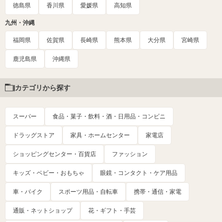
徳島県
香川県
愛媛県
高知県
九州・沖縄
福岡県
佐賀県
長崎県
熊本県
大分県
宮崎県
鹿児島県
沖縄県
カテゴリから探す
スーパー
食品・菓子・飲料・酒・日用品・コンビニ
ドラッグストア
家具・ホームセンター
家電店
ショッピングセンター・百貨店
ファッション
キッズ・ベビー・おもちゃ
眼鏡・コンタクト・ケア用品
車・バイク
スポーツ用品・自転車
携帯・通信・家電
通販・ネットショップ
花・ギフト・手芸