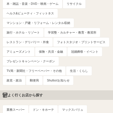
本・雑誌・音楽・DVD・映画・ゲーム
リサイクル
ヘルス&ビューティ・フィットネス
マンション・戸建・リフォーム・レンタル収納
旅行・ホテル・リゾート
学習塾・カルチャー・教育・教習所
レストラン・デリバリー・外食
フォトスタジオ・プリントサービス
アミューズメント
保険・共済・金融
冠婚葬祭・イベント
プレゼントキャンペーン・クーポン
TV局・新聞社・フリーペーパー・その他
生活・くらし
政党・政治
郵便局
Shufoo!お知らせ
よく行くお店から探す
業務スーパー
ドン・キホーテ
マックスバリュ