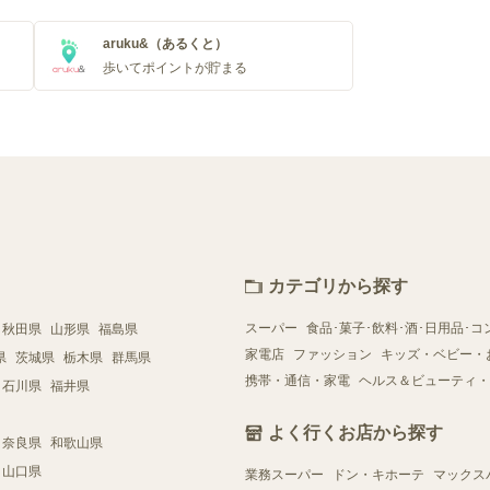
aruku&（あるくと）
歩いてポイントが貯まる
カテゴリから探す
スーパー
食品･菓子･飲料･酒･日用品･コ
秋田県
山形県
福島県
家電店
ファッション
キッズ・ベビー・
県
茨城県
栃木県
群馬県
携帯・通信・家電
ヘルス＆ビューティ・
石川県
福井県
よく行くお店から探す
奈良県
和歌山県
山口県
業務スーパー
ドン・キホーテ
マックス