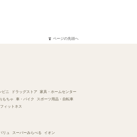
ページの先頭へ
ンビニ
ドラッグストア
家具・ホームセンター
おもちゃ
車・バイク
スポーツ用品・自転車
フィットネス
バリュ
スーパーみらべる
イオン