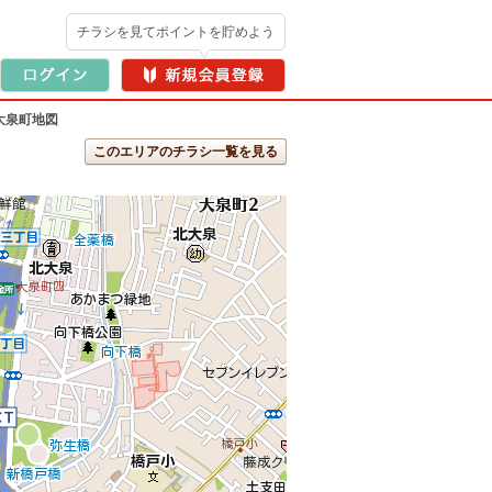
チラシを見てポイントを貯めよう
大泉町地図
このエリアのチラシ一覧を見る