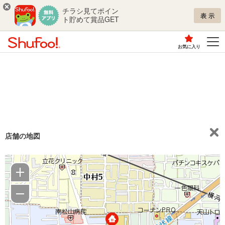
チラシ見てポイン
表示
ト貯めて賞品GET
お気に入り
店舗の地図