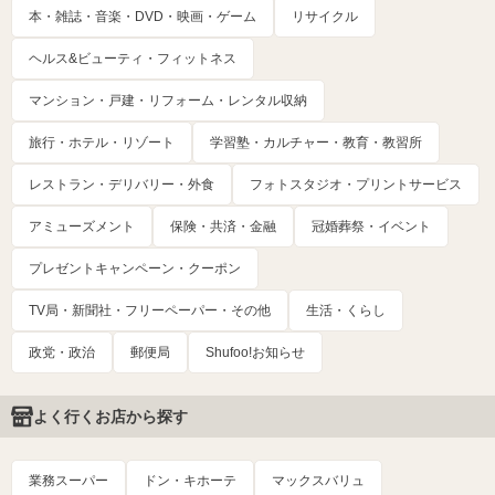
本・雑誌・音楽・DVD・映画・ゲーム
リサイクル
ヘルス&ビューティ・フィットネス
マンション・戸建・リフォーム・レンタル収納
旅行・ホテル・リゾート
学習塾・カルチャー・教育・教習所
レストラン・デリバリー・外食
フォトスタジオ・プリントサービス
アミューズメント
保険・共済・金融
冠婚葬祭・イベント
プレゼントキャンペーン・クーポン
TV局・新聞社・フリーペーパー・その他
生活・くらし
政党・政治
郵便局
Shufoo!お知らせ
よく行くお店から探す
業務スーパー
ドン・キホーテ
マックスバリュ