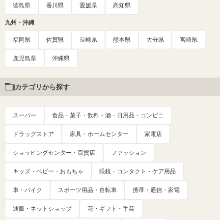
徳島県
香川県
愛媛県
高知県
九州・沖縄
福岡県
佐賀県
長崎県
熊本県
大分県
宮崎県
鹿児島県
沖縄県
カテゴリから探す
スーパー
食品・菓子・飲料・酒・日用品・コンビニ
ドラッグストア
家具・ホームセンター
家電店
ショッピングセンター・百貨店
ファッション
キッズ・ベビー・おもちゃ
眼鏡・コンタクト・ケア用品
車・バイク
スポーツ用品・自転車
携帯・通信・家電
通販・ネットショップ
花・ギフト・手芸