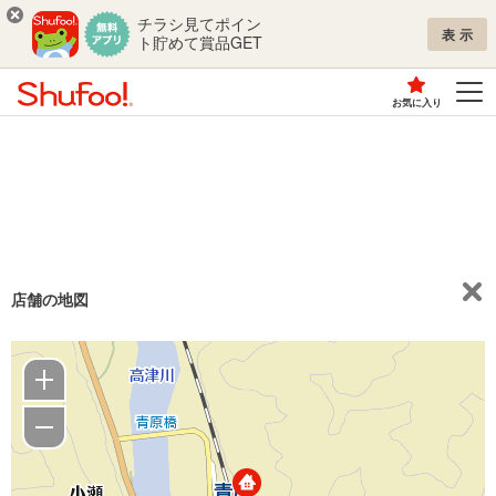
チラシ見てポイン
表示
ト貯めて賞品GET
お気に入り
店舗の地図