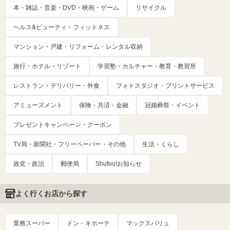
本・雑誌・音楽・DVD・映画・ゲーム
リサイクル
ヘルス&ビューティ・フィットネス
マンション・戸建・リフォーム・レンタル収納
旅行・ホテル・リゾート
学習塾・カルチャー・教育・教習所
レストラン・デリバリー・外食
フォトスタジオ・プリントサービス
アミューズメント
保険・共済・金融
冠婚葬祭・イベント
プレゼントキャンペーン・クーポン
TV局・新聞社・フリーペーパー・その他
生活・くらし
政党・政治
郵便局
Shufoo!お知らせ
よく行くお店から探す
業務スーパー
ドン・キホーテ
マックスバリュ