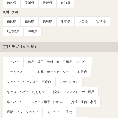
徳島県
香川県
愛媛県
高知県
九州・沖縄
福岡県
佐賀県
長崎県
熊本県
大分県
宮崎県
鹿児島県
沖縄県
カテゴリから探す
スーパー
食品・菓子・飲料・酒・日用品・コンビニ
ドラッグストア
家具・ホームセンター
家電店
ショッピングセンター・百貨店
ファッション
キッズ・ベビー・おもちゃ
眼鏡・コンタクト・ケア用品
車・バイク
スポーツ用品・自転車
携帯・通信・家電
通販・ネットショップ
花・ギフト・手芸