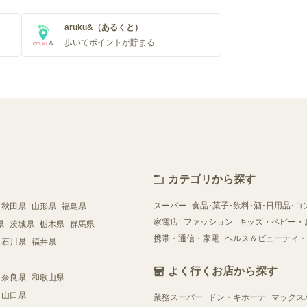
aruku&（あるくと）
歩いてポイントが貯まる
カテゴリから探す
スーパー
食品･菓子･飲料･酒･日用品･コ
秋田県
山形県
福島県
家電店
ファッション
キッズ・ベビー・
県
茨城県
栃木県
群馬県
携帯・通信・家電
ヘルス＆ビューティ・
石川県
福井県
よく行くお店から探す
奈良県
和歌山県
山口県
業務スーパー
ドン・キホーテ
マックス