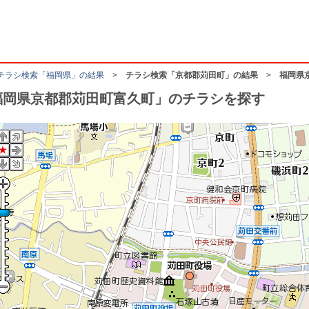
チラシ検索「福岡県」の結果
>
チラシ検索「京都郡苅田町」の結果
>
福岡県
福岡県京都郡苅田町富久町」のチラシを探す