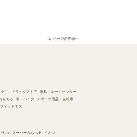
ページの先頭へ
ンビニ
ドラッグストア
家具・ホームセンター
おもちゃ
車・バイク
スポーツ用品・自転車
フィットネス
バリュ
スーパーみらべる
イオン