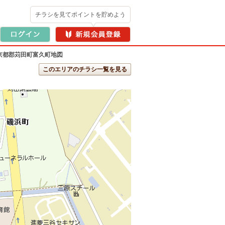
チラシを見てポイントを貯めよう
京都郡苅田町富久町地図
このエリアのチラシ一覧を見る