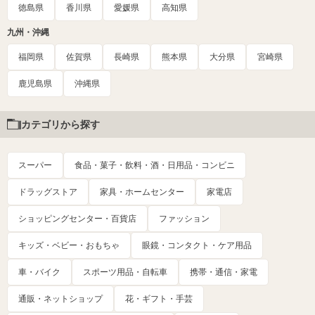
徳島県
香川県
愛媛県
高知県
九州・沖縄
福岡県
佐賀県
長崎県
熊本県
大分県
宮崎県
鹿児島県
沖縄県
カテゴリから探す
スーパー
食品・菓子・飲料・酒・日用品・コンビニ
ドラッグストア
家具・ホームセンター
家電店
ショッピングセンター・百貨店
ファッション
キッズ・ベビー・おもちゃ
眼鏡・コンタクト・ケア用品
車・バイク
スポーツ用品・自転車
携帯・通信・家電
通販・ネットショップ
花・ギフト・手芸