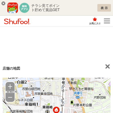
チラシ見てポイン
表示
ト貯めて賞品GET
お気に入り
店舗の地図