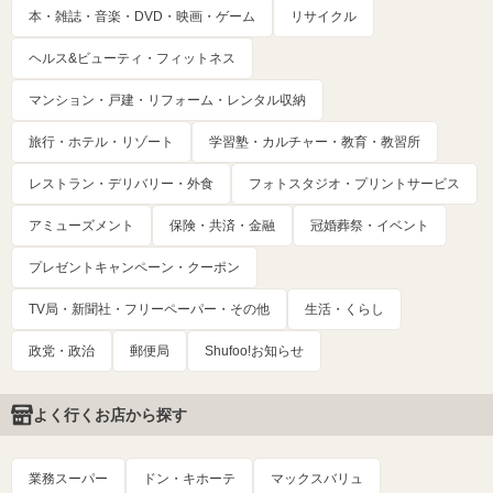
本・雑誌・音楽・DVD・映画・ゲーム
リサイクル
ヘルス&ビューティ・フィットネス
マンション・戸建・リフォーム・レンタル収納
旅行・ホテル・リゾート
学習塾・カルチャー・教育・教習所
レストラン・デリバリー・外食
フォトスタジオ・プリントサービス
アミューズメント
保険・共済・金融
冠婚葬祭・イベント
プレゼントキャンペーン・クーポン
TV局・新聞社・フリーペーパー・その他
生活・くらし
政党・政治
郵便局
Shufoo!お知らせ
よく行くお店から探す
業務スーパー
ドン・キホーテ
マックスバリュ