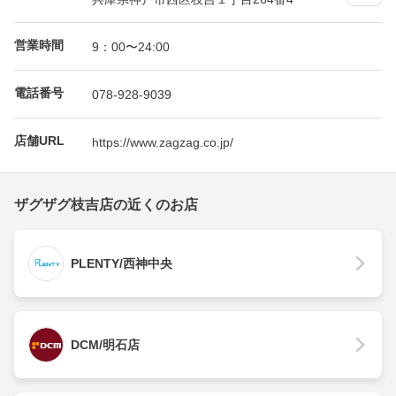
営業時間
9：00〜24:00
電話番号
078-928-9039
店舗URL
https://www.zagzag.co.jp/
ザグザグ枝吉店の近くのお店
PLENTY/西神中央
DCM/明石店