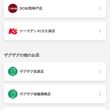
DCM/西神戸店
ケーズデンキ/大久保店
ザグザグの他のお店
ザグザグ吉原店
ザグザグ赤穂尾崎店