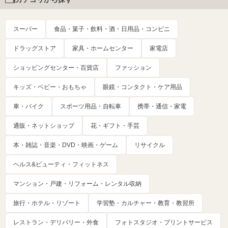
スーパー
食品・菓子・飲料・酒・日用品・コンビニ
ドラッグストア
家具・ホームセンター
家電店
ショッピングセンター・百貨店
ファッション
キッズ・ベビー・おもちゃ
眼鏡・コンタクト・ケア用品
車・バイク
スポーツ用品・自転車
携帯・通信・家電
通販・ネットショップ
花・ギフト・手芸
本・雑誌・音楽・DVD・映画・ゲーム
リサイクル
ヘルス&ビューティ・フィットネス
マンション・戸建・リフォーム・レンタル収納
旅行・ホテル・リゾート
学習塾・カルチャー・教育・教習所
レストラン・デリバリー・外食
フォトスタジオ・プリントサービス