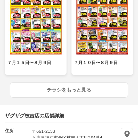
７月１５日〜８月９日
７月１０日〜８月９日
チラシをもっと見る
ザグザグ枝吉店の店舗詳細
住所
〒651-2133
兵庫県神戸市西区枝吉１丁目264番4