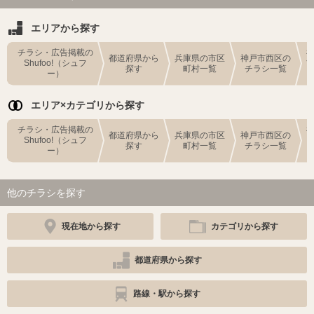
エリアから探す
チラシ・広告掲載の
都道府県から
兵庫県の市区
神戸市西区の
Shufoo!（シュフ
探す
町村一覧
チラシ一覧
ー）
エリア×カテゴリから探す
チラシ・広告掲載の
都道府県から
兵庫県の市区
神戸市西区の
Shufoo!（シュフ
探す
町村一覧
チラシ一覧
ー）
他のチラシを探す
現在地から探す
カテゴリから探す
都道府県から探す
路線・駅から探す