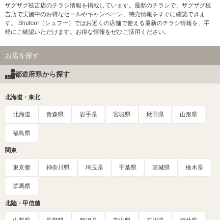
ザグザグ枝吉店のチラシ情報を掲載しています。最新のチラシで、ザグザグ枝
吉店で実施中のお得なセールやキャンペーン、特売情報をすぐに確認できま
す。 Shufoo!（シュフー）ではお近くの店舗で使える最新のチラシ情報を、手
軽にご確認いただけます。お得な情報をぜひご活用ください。
お店を探す
都道府県から探す
北海道・東北
北海道
青森県
岩手県
宮城県
秋田県
山形県
福島県
関東
東京都
神奈川県
埼玉県
千葉県
茨城県
栃木県
群馬県
北陸・甲信越