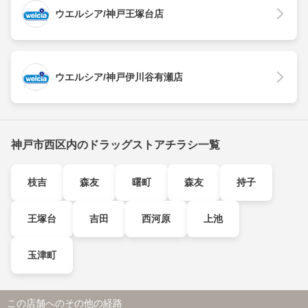
ウエルシア/神戸王塚台店
ウエルシア/神戸伊川谷有瀬店
神戸市西区内のドラッグストアチラシ一覧
枝吉
森友
曙町
森友
持子
王塚台
吉田
西河原
上池
玉津町
この店舗へのその他の経路