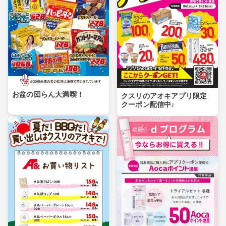
お盆の団らん大満喫！
クスリのアオキアプリ限定
クーポン配信中♪