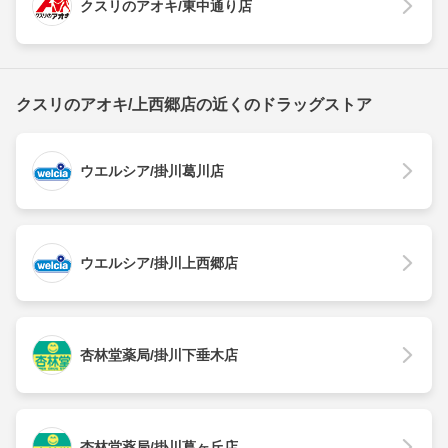
クスリのアオキ/東中通り店
クスリのアオキ/上西郷店の近くのドラッグストア
ウエルシア/掛川葛川店
ウエルシア/掛川上西郷店
杏林堂薬局/掛川下垂木店
杏林堂薬局/掛川葛ヶ丘店