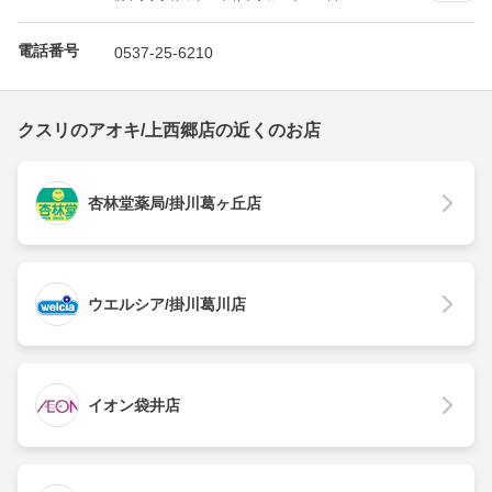
電話番号
0537-25-6210
クスリのアオキ/上西郷店の近くのお店
杏林堂薬局/掛川葛ヶ丘店
ウエルシア/掛川葛川店
イオン袋井店