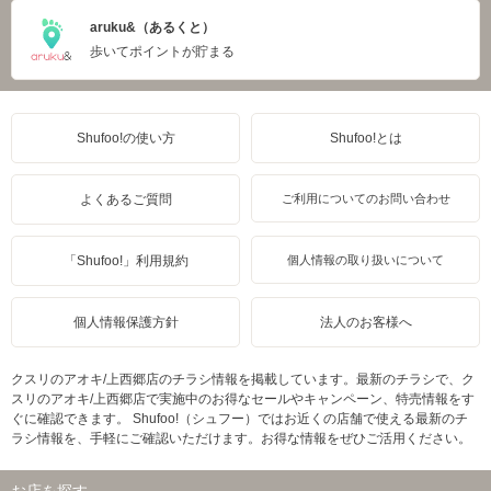
aruku&（あるくと）
歩いてポイントが貯まる
Shufoo!の使い方
Shufoo!とは
よくあるご質問
ご利用についてのお問い合わせ
「Shufoo!」利用規約
個人情報の取り扱いについて
個人情報保護方針
法人のお客様へ
クスリのアオキ/上西郷店のチラシ情報を掲載しています。最新のチラシで、ク
スリのアオキ/上西郷店で実施中のお得なセールやキャンペーン、特売情報をす
ぐに確認できます。 Shufoo!（シュフー）ではお近くの店舗で使える最新のチ
ラシ情報を、手軽にご確認いただけます。お得な情報をぜひご活用ください。
お店を探す