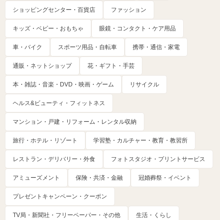
ショッピングセンター・百貨店
ファッション
キッズ・ベビー・おもちゃ
眼鏡・コンタクト・ケア用品
車・バイク
スポーツ用品・自転車
携帯・通信・家電
通販・ネットショップ
花・ギフト・手芸
本・雑誌・音楽・DVD・映画・ゲーム
リサイクル
ヘルス&ビューティ・フィットネス
マンション・戸建・リフォーム・レンタル収納
旅行・ホテル・リゾート
学習塾・カルチャー・教育・教習所
レストラン・デリバリー・外食
フォトスタジオ・プリントサービス
アミューズメント
保険・共済・金融
冠婚葬祭・イベント
プレゼントキャンペーン・クーポン
TV局・新聞社・フリーペーパー・その他
生活・くらし