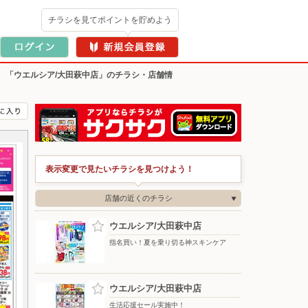
チラシを見てポイントを貯めよう
>
「ウエルシア/大田萩中店」のチラシ・店舗情
表示変更で見たいチラシを見つけよう！
店舗の近くのチラシ
ウエルシア/大田萩中店
指名買い！夏を乗り切る神スキンケア
ウエルシア/大田萩中店
生活応援セール実施中！