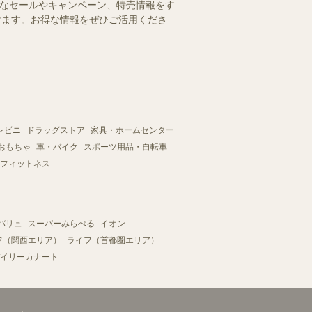
得なセールやキャンペーン、特売情報をす
だけます。お得な情報をぜひご活用くださ
ンビニ
ドラッグストア
家具・ホームセンター
おもちゃ
車・バイク
スポーツ用品・自転車
フィットネス
バリュ
スーパーみらべる
イオン
フ（関西エリア）
ライフ（首都圏エリア）
イリーカナート