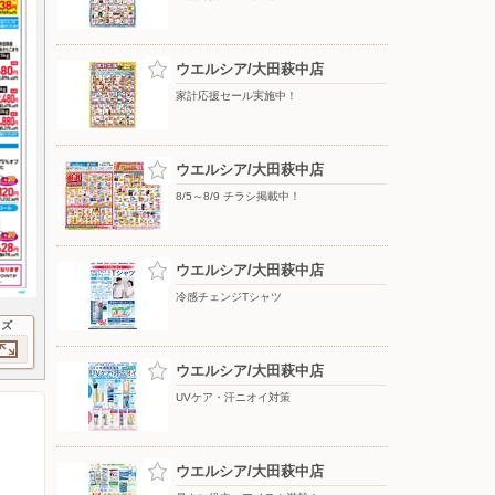
ウエルシア/大田萩中店
家計応援セール実施中！
ウエルシア/大田萩中店
8/5～8/9 チラシ掲載中！
ウエルシア/大田萩中店
冷感チェンジTシャツ
イズ
ウエルシア/大田萩中店
UVケア・汗ニオイ対策
ウエルシア/大田萩中店