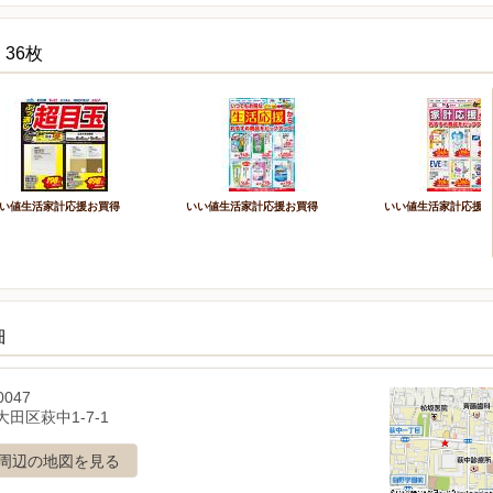
36枚
い値生活家計応援お買得
いい値生活家計応援お買得
いい値生活家計応援
細
0047
田区萩中1-7-1
周辺の地図を見る