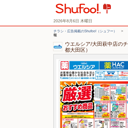
2026年8月6日 木曜日
チラシ・広告掲載のShufoo!（シュフー）
>
報
ウエルシア/大田萩中店の
都大田区）