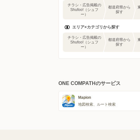
チラシ・広告掲載の
都道府県から
Shufoo!（シュフ
探す
ー）
エリア×カテゴリから探す
チラシ・広告掲載の
都道府県から
Shufoo!（シュフ
探す
ー）
ONE COMPATHのサービス
Mapion
地図検索、ルート検索