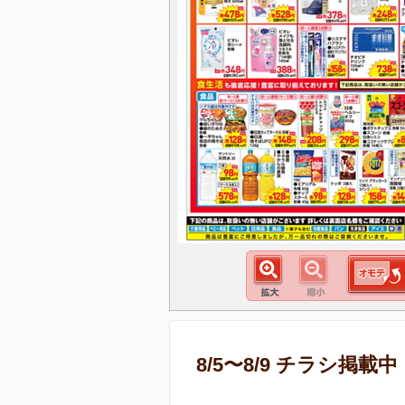
8/5〜8/9 チラシ掲載中