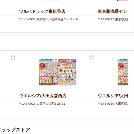
ツルハドラッグ東糀谷店
東京靴流通センター
〒144-0033 東京都大田区東糀谷２－３－６
〒143-0023 東京都大田区山
ウエルシア/大田大森西店
ウエルシア/大田西
〒143-0015 大田区大森西5-25-21
〒144-0056 大田区西六郷4
ドラッグストア