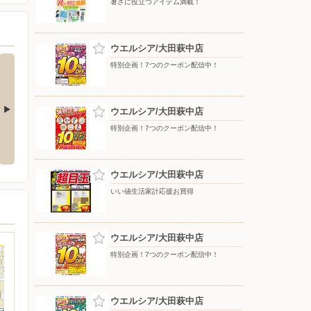
暑さに役立つアイテム満載！
ウエルシア/大田萩中店
特別企画！7つのクーポン配信中！
ウエルシア/大田萩中店
特別企画！7つのクーポン配信中！
お買得
特別企画！7つのクーポン配信
特別企画！7つのクーポン配信
中！
中！
ウエルシア/大田萩中店
いい値生活家計応援お買得
ウエルシア/大田萩中店
特別企画！7つのクーポン配信中！
ウエルシア/大田萩中店