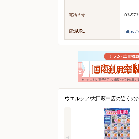
電話番号
03-573
店舗URL
https:/
ウエルシア/大田萩中店の近くの