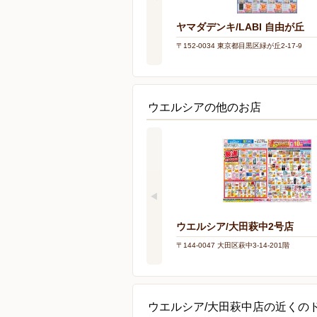
ヤマダデンキ/LABI 自由が丘
〒152-0034 東京都目黒区緑が丘2-17-9
ウエルシアの他のお店
ウエルシア/大田萩中2号店
〒144-0047 大田区萩中3-14-201階
ウエルシア/大田萩中店の近くの