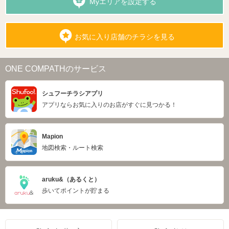
Myエリアを設定する
お気に入り店舗のチラシを見る
ONE COMPATHのサービス
シュフーチラシアプリ
アプリならお気に入りのお店がすぐに見つかる！
Mapion
地図検索・ルート検索
aruku&（あるくと）
歩いてポイントが貯まる