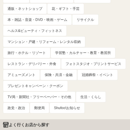
通販・ネットショップ
花・ギフト・手芸
本・雑誌・音楽・DVD・映画・ゲーム
リサイクル
ヘルス&ビューティ・フィットネス
マンション・戸建・リフォーム・レンタル収納
旅行・ホテル・リゾート
学習塾・カルチャー・教育・教習所
レストラン・デリバリー・外食
フォトスタジオ・プリントサービス
アミューズメント
保険・共済・金融
冠婚葬祭・イベント
プレゼントキャンペーン・クーポン
TV局・新聞社・フリーペーパー・その他
生活・くらし
政党・政治
郵便局
Shufoo!お知らせ
よく行くお店から探す