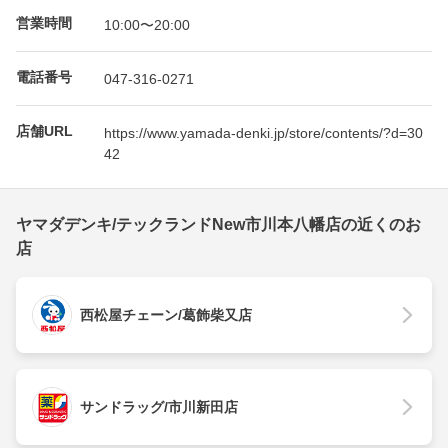
営業時間
10:00〜20:00
電話番号
047-316-0271
店舗URL
https://www.yamada-denki.jp/store/contents/?d=30
42
ヤマダデンキ/テックランドNew市川本八幡店の近くのお
店
西松屋チェーン/葛飾柴又店
サンドラッグ/市川新田店