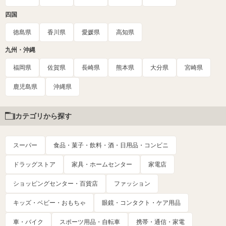
四国
徳島県
香川県
愛媛県
高知県
九州・沖縄
福岡県
佐賀県
長崎県
熊本県
大分県
宮崎県
鹿児島県
沖縄県
カテゴリから探す
スーパー
食品・菓子・飲料・酒・日用品・コンビニ
ドラッグストア
家具・ホームセンター
家電店
ショッピングセンター・百貨店
ファッション
キッズ・ベビー・おもちゃ
眼鏡・コンタクト・ケア用品
車・バイク
スポーツ用品・自転車
携帯・通信・家電