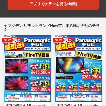
アプリでチラシを見る(無料)
ヤマダデンキ/テックランドNew市川本八幡店の他のチラ
シ
本気の値引き！Panasonic
本気の値引き！Panasonic