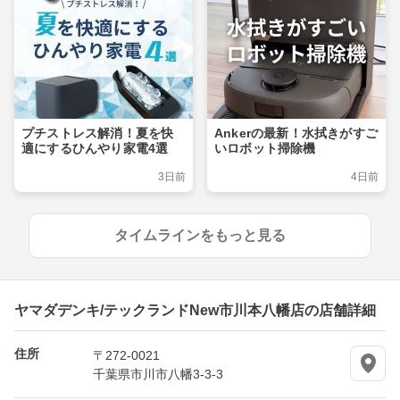
プチストレス解消！夏を快
Ankerの最新！水拭きがすご
適にするひんやり家電4選
いロボット掃除機
3日前
4日前
タイムラインをもっと見る
ヤマダデンキ/テックランドNew市川本八幡店の店舗詳細
住所
〒272-0021
千葉県市川市八幡3-3-3