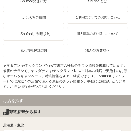
Shufoo!の使い方
Shufoo!とは
よくあるご質問
ご利用についてのお問い合わせ
「Shufoo!」利用規約
個人情報の取り扱いについて
個人情報保護方針
法人のお客様へ
ヤマダデンキ/テックランドNew市川本八幡店のチラシ情報を掲載しています。
最新のチラシで、ヤマダデンキ/テックランドNew市川本八幡店で実施中のお得
なセールやキャンペーン、特売情報をすぐに確認できます。 Shufoo!（シュフ
ー）ではお近くの店舗で使える最新のチラシ情報を、手軽にご確認いただけま
す。お得な情報をぜひご活用ください。
お店を探す
都道府県から探す
北海道・東北