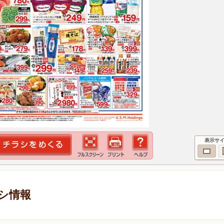
表示サ
ラシ情報