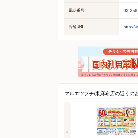
電話番号
03-358
店舗URL
http://
マルエツプチ/東麻布店の近くの