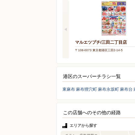
マルエツプチ/三田二丁目店
〒108-0073 東京都港区三田2-14-5
港区のスーパーチラシ一覧
東麻布
麻布狸穴町
麻布永坂町
麻布台
この店舗へのその他の経路
エリアから探す