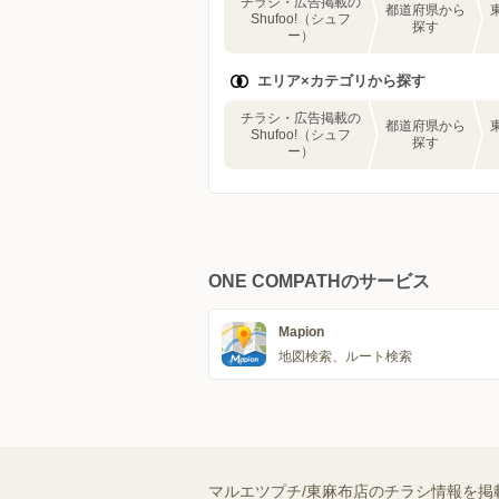
チラシ・広告掲載の
都道府県から
Shufoo!（シュフ
探す
ー）
エリア×カテゴリから探す
チラシ・広告掲載の
都道府県から
Shufoo!（シュフ
探す
ー）
ONE COMPATHのサービス
Mapion
地図検索、ルート検索
マルエツプチ/東麻布店のチラシ情報を掲