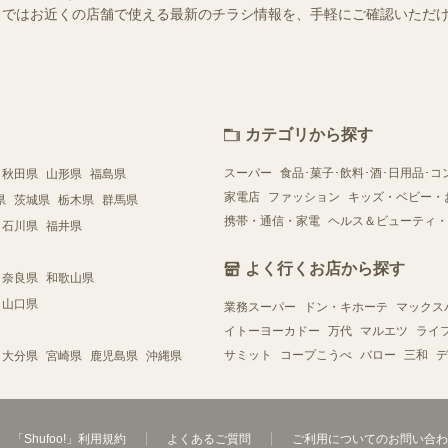
ュフー）ではお近くの店舗で使える最新のチラシ情報を、手軽にご確認いた
カテゴリから探す
スーパー
食品･菓子･飲料･酒･日用品･コ
秋田県
山形県
福島県
家電店
ファッション
キッズ・ベビー・
県
茨城県
栃木県
群馬県
携帯・通信・家電
ヘルス＆ビューティ・
石川県
福井県
よく行くお店から探す
奈良県
和歌山県
山口県
業務スーパー
ドン・キホーテ
マックス
イトーヨーカドー
万代
マルエツ
ライ
サミット
コープこうべ
バロー
三和
デ
大分県
宮崎県
鹿児島県
沖縄県
「Shufoo!」利用規約
よくあるご質問
ご利用についてのお問い合わ