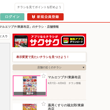
チラシを見てポイントを貯めよう
マルエツプチ/東麻布店」のチラシ・店舗情報
表示変更で見たいチラシを見つけよう！
店舗の近くのチラシ
マルエツプチ/東麻布店
8月7日～8月9日 チラシ情報
薬局くすりの福太郎/東麻
布店