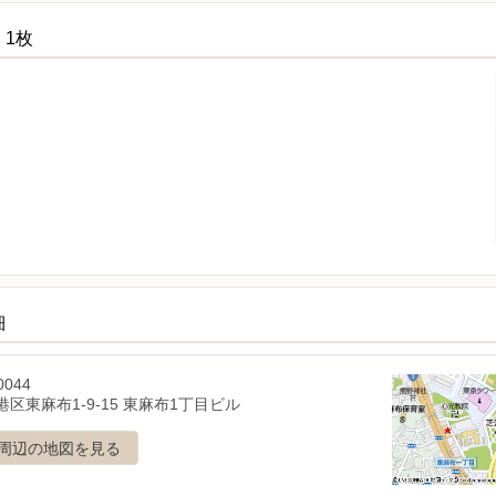
 1枚
細
0044
区東麻布1-9-15 東麻布1丁目ビル
周辺の地図を見る