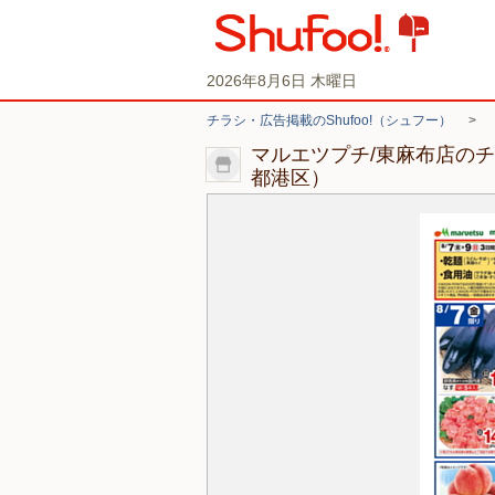
2026年8月6日 木曜日
チラシ・広告掲載のShufoo!（シュフー）
>
マルエツプチ/東麻布店の
都港区）