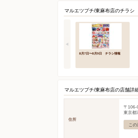
マルエツプチ/東麻布店のチラシ
8月7日〜8月9日 チラシ情報
マルエツプチ/東麻布店の店舗詳
〒106-
東京都港
住所
この