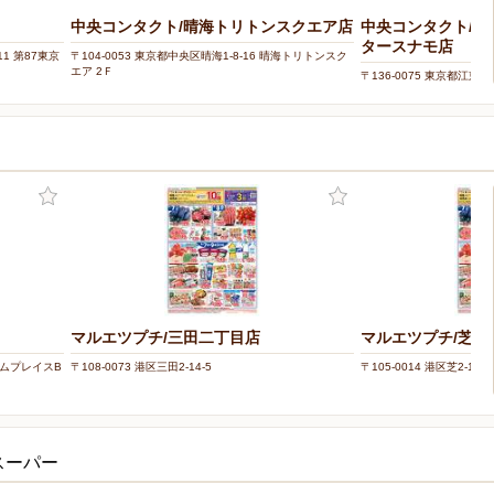
中央コンタクト/晴海トリトンスクエア店
中央コンタクト/
タースナモ店
11 第87東京
〒104-0053 東京都中央区晴海1-8-16 晴海トリトンスク
エア 2Ｆ
〒136-0075 東京都江東
グセンターSUNAMO 4Ｆ
マルエツプチ/三田二丁目店
マルエツプチ/芝二
ライムプレイスB
〒108-0073 港区三田2-14-5
〒105-0014 港区芝2-15-1
スーパー