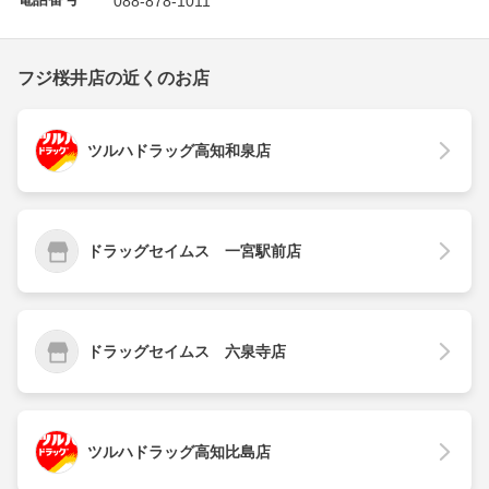
フジ桜井店の近くのお店
ツルハドラッグ高知和泉店
ドラッグセイムス 一宮駅前店
ドラッグセイムス 六泉寺店
ツルハドラッグ高知比島店