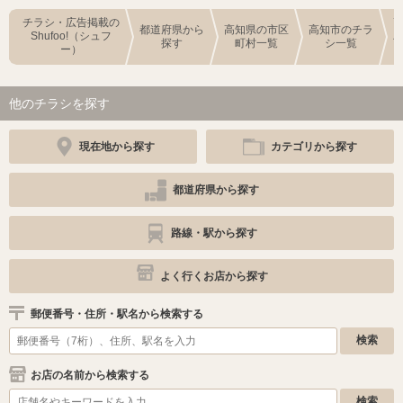
チラシ・広告掲載の
都道府県から
高知県の市区
高知市のチラ
Shufoo!（シュフ
探す
町村一覧
シ一覧
ー）
他のチラシを探す
現在地から探す
カテゴリから探す
都道府県から探す
路線・駅から探す
よく行くお店から探す
郵便番号・住所・駅名から検索する
お店の名前から検索する