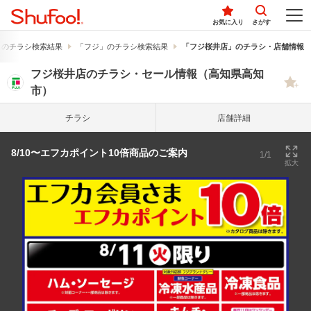
お気に入り
さがす
」のチラシ検索結果
「フジ」のチラシ検索結果
「フジ桜井店」のチラシ・店舗情報
フジ桜井店のチラシ・セール情報（高知県高知
市）
チラシ
店舗詳細
8/10〜エフカポイント10倍商品のご案内
1/1
拡大