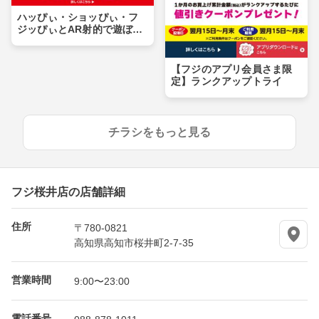
ハッぴぃ・ショッぴぃ・フ
ジッぴぃとAR射的で遊ぼ
う！！
【フジのアプリ会員さま限
定】ランクアップトライ
チラシをもっと見る
フジ桜井店の店舗詳細
住所
〒780-0821
高知県高知市桜井町2-7-35
営業時間
9:00〜23:00
電話番号
088-878-1011