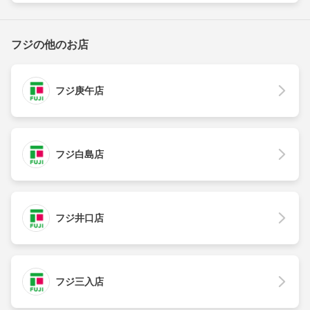
フジの他のお店
フジ庚午店
フジ白島店
フジ井口店
フジ三入店