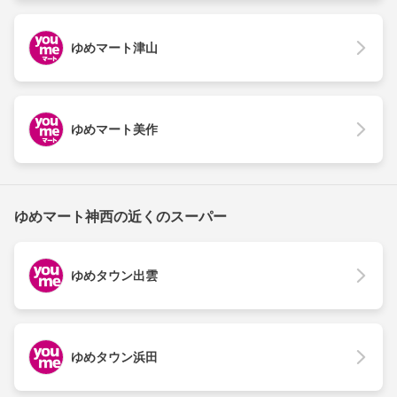
ゆめマート津山
ゆめマート美作
ゆめマート神西の近くのスーパー
ゆめタウン出雲
ゆめタウン浜田