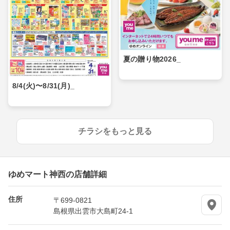
夏の贈り物2026_
8/4(火)〜8/31(月)_
チラシをもっと見る
ゆめマート神西の店舗詳細
住所
〒699-0821
島根県出雲市大島町24-1