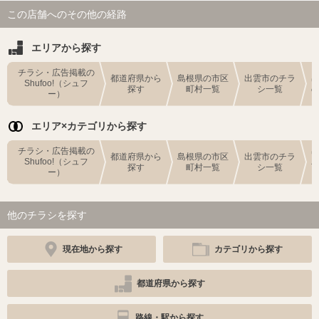
この店舗へのその他の経路
エリアから探す
チラシ・広告掲載の
都道府県から
島根県の市区
出雲市のチラ
Shufoo!（シュフ
探す
町村一覧
シ一覧
ー）
エリア×カテゴリから探す
チラシ・広告掲載の
都道府県から
島根県の市区
出雲市のチラ
Shufoo!（シュフ
探す
町村一覧
シ一覧
ー）
他のチラシを探す
現在地から探す
カテゴリから探す
都道府県から探す
路線・駅から探す