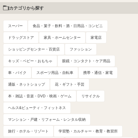
カテゴリから探す
スーパー
食品・菓子・飲料・酒・日用品・コンビニ
ドラッグストア
家具・ホームセンター
家電店
ショッピングセンター・百貨店
ファッション
キッズ・ベビー・おもちゃ
眼鏡・コンタクト・ケア用品
車・バイク
スポーツ用品・自転車
携帯・通信・家電
通販・ネットショップ
花・ギフト・手芸
本・雑誌・音楽・DVD・映画・ゲーム
リサイクル
ヘルス&ビューティ・フィットネス
マンション・戸建・リフォーム・レンタル収納
旅行・ホテル・リゾート
学習塾・カルチャー・教育・教習所