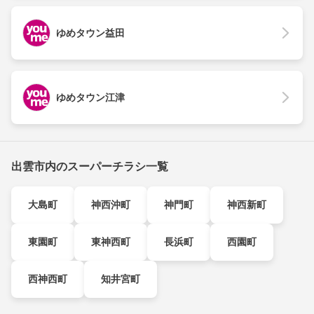
ゆめタウン益田
ゆめタウン江津
出雲市内のスーパーチラシ一覧
大島町
神西沖町
神門町
神西新町
東園町
東神西町
長浜町
西園町
西神西町
知井宮町