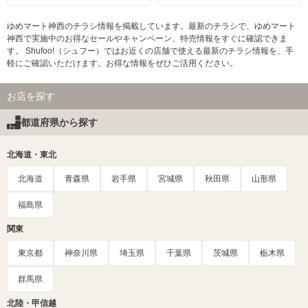
ゆめマート神西のチラシ情報を掲載しています。最新のチラシで、ゆめマート
神西で実施中のお得なセールやキャンペーン、特売情報をすぐに確認できま
す。 Shufoo!（シュフー）ではお近くの店舗で使える最新のチラシ情報を、手
軽にご確認いただけます。お得な情報をぜひご活用ください。
お店を探す
都道府県から探す
北海道・東北
北海道
青森県
岩手県
宮城県
秋田県
山形県
福島県
関東
東京都
神奈川県
埼玉県
千葉県
茨城県
栃木県
群馬県
北陸・甲信越