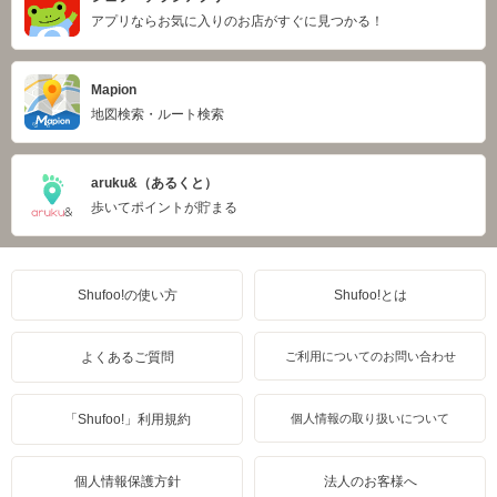
アプリならお気に入りのお店がすぐに見つかる！
Mapion
地図検索・ルート検索
aruku&（あるくと）
歩いてポイントが貯まる
Shufoo!の使い方
Shufoo!とは
よくあるご質問
ご利用についてのお問い合わせ
「Shufoo!」利用規約
個人情報の取り扱いについて
個人情報保護方針
法人のお客様へ