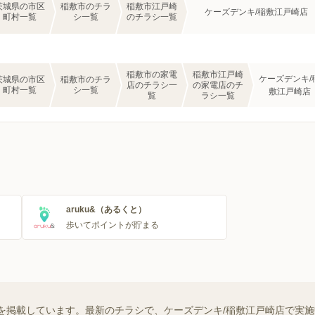
茨城県の市区
稲敷市のチラ
稲敷市江戸崎
ケーズデンキ/稲敷江戸崎店
町村一覧
シ一覧
のチラシ一覧
稲敷市の家電
稲敷市江戸崎
ケーズデンキ/
茨城県の市区
稲敷市のチラ
店のチラシ一
の家電店のチ
町村一覧
シ一覧
敷江戸崎店
覧
ラシ一覧
aruku&（あるくと）
歩いてポイントが貯まる
を掲載しています。最新のチラシで、ケーズデンキ/稲敷江戸崎店で実