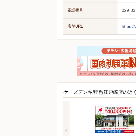
電話番号
029-83
店舗URL
https:/
ケーズデンキ/稲敷江戸崎店の近