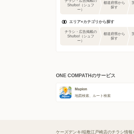
チラシ・広告掲載の
都道府県から
Shufoo!（シュフ
探す
ー）
エリア×カテゴリから探す
チラシ・広告掲載の
都道府県から
Shufoo!（シュフ
探す
ー）
ONE COMPATHのサービス
Mapion
地図検索、ルート検索
ケーズデンキ/稲敷江戸崎店のチラシ情報