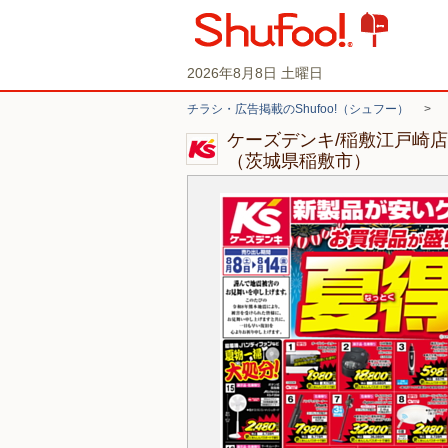
2026年8月8日 土曜日
チラシ・広告掲載のShufoo!（シュフー）
>
ケーズデンキ/稲敷江戸崎
（茨城県稲敷市）