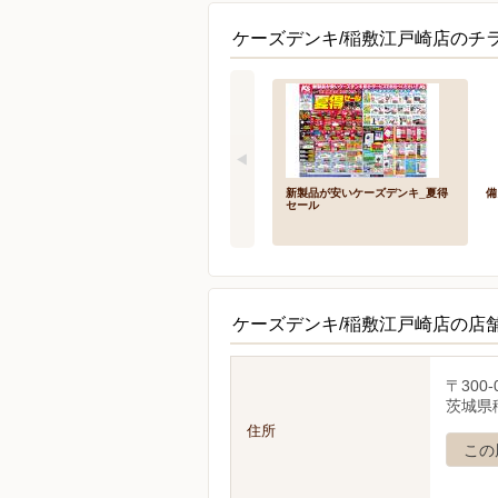
ケーズデンキ/稲敷江戸崎店のチラ
新製品が安いケーズデンキ_夏得
備
セール
ケーズデンキ/稲敷江戸崎店の店
〒300-
茨城県
住所
この