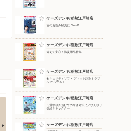
ケーズデンキ/稲敷江戸崎店
歯のお悩み解決に Oral-B
ケーズデンキ/稲敷江戸崎店
備えて安心！防災用品特集
ケーズデンキ/稲敷江戸崎店
セキュリティソフトで“ネット詐欺トラブ
ル”から守る！
ケーズデンキ/稲敷江戸崎店
＼通学や外遊びでの暑さ対策に／ひんやり
長続きネッククー…
ケーズデンキ/稲敷江戸崎店