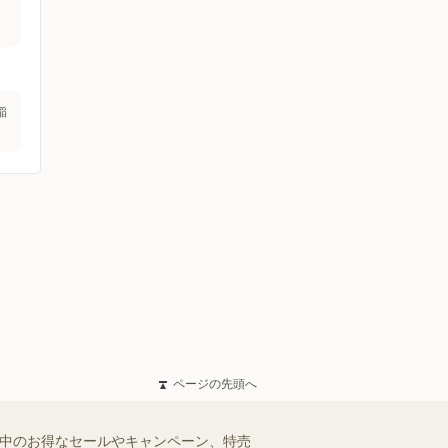
稲
ページの先頭へ
施中のお得なセールやキャンペーン、特売