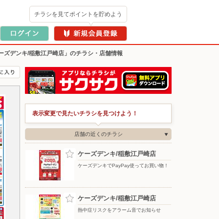
チラシを見てポイントを貯めよう
ーズデンキ/稲敷江戸崎店」のチラシ・店舗情報
表示変更で見たいチラシを見つけよう！
店舗の近くのチラシ
ケーズデンキ/稲敷江戸崎店
ケーズデンキでPayPay使ってお買い物！
ケーズデンキ/稲敷江戸崎店
熱中症リスクをアラーム音でお知らせ