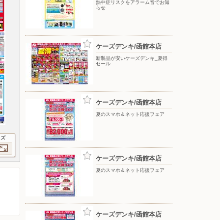
熱中症リスクをアラーム音でお知
らせ
ケーズデンキ/函館本店
新製品が安いケーズデンキ_夏得
セール
ケーズデンキ/函館本店
夏のスマホ＆ネット応援フェア
イズ
ケーズデンキ/函館本店
夏のスマホ＆ネット応援フェア
ケーズデンキ/函館本店