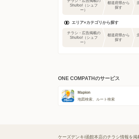
チラシ・広告掲載の
都道府県から
Shufoo!（シュフ
探す
ー）
エリア×カテゴリから探す
チラシ・広告掲載の
都道府県から
Shufoo!（シュフ
探す
ー）
ONE COMPATHのサービス
Mapion
地図検索、ルート検索
ケーズデンキ/函館本店のチラシ情報を掲