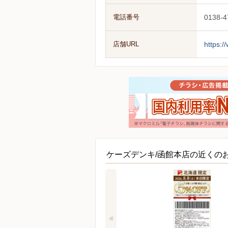
電話番号
0138-4
店舗URL
https:/
ケーズデンキ/函館本店の近くの