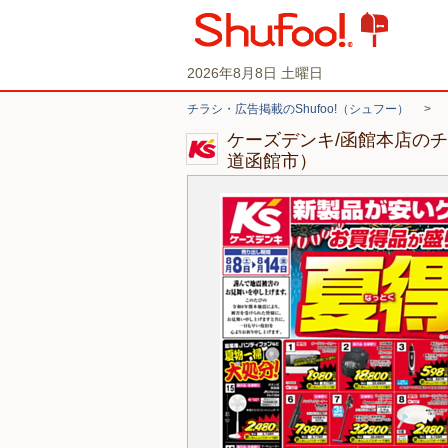
2026年8月8日 土曜日
チラシ・広告掲載のShufoo!（シュフー）
>
ケーズデンキ/函館本店の
道函館市）