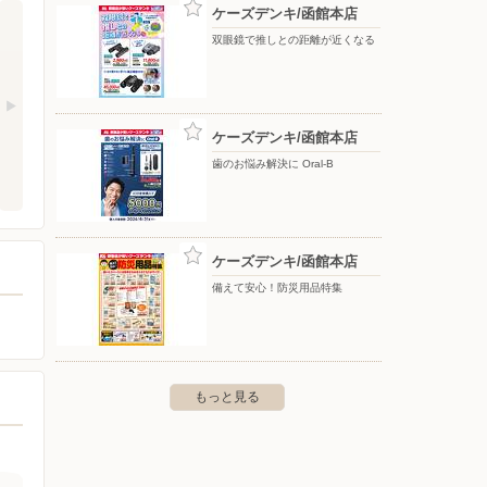
ケーズデンキ/函館本店
双眼鏡で推しとの距離が近くなる
ケーズデンキ/函館本店
歯のお悩み解決に Oral-B
ケーズデンキ/函館本店
備えて安心！防災用品特集
もっと見る