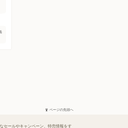
函
ページの先頭へ
得なセールやキャンペーン、特売情報をす