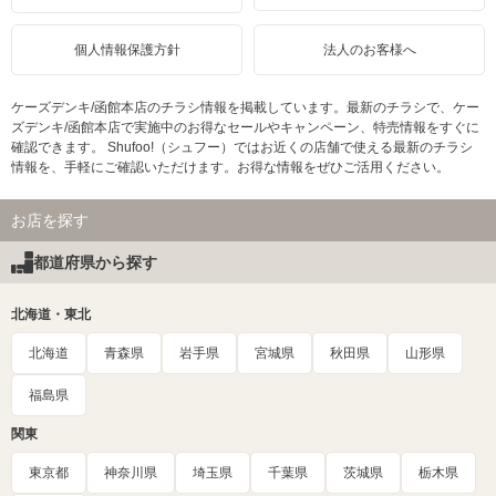
個人情報保護方針
法人のお客様へ
ケーズデンキ/函館本店のチラシ情報を掲載しています。最新のチラシで、ケー
ズデンキ/函館本店で実施中のお得なセールやキャンペーン、特売情報をすぐに
確認できます。 Shufoo!（シュフー）ではお近くの店舗で使える最新のチラシ
情報を、手軽にご確認いただけます。お得な情報をぜひご活用ください。
お店を探す
都道府県から探す
北海道・東北
北海道
青森県
岩手県
宮城県
秋田県
山形県
福島県
関東
東京都
神奈川県
埼玉県
千葉県
茨城県
栃木県