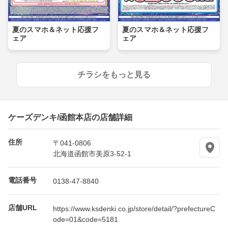
夏のスマホ＆ネット応援フ
夏のスマホ＆ネット応援フ
ェア
ェア
チラシをもっと見る
ケーズデンキ/函館本店の店舗詳細
住所
〒041-0806
北海道函館市美原3-52-1
電話番号
0138-47-8840
店舗URL
https://www.ksdenki.co.jp/store/detail/?prefectureC
ode=01&code=5181