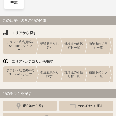
中道
この店舗へのその他の経路
エリアから探す
チラシ・広告掲載の
都道府県から
北海道の市区
函館市のチラ
Shufoo!（シュフ
探す
町村一覧
シ一覧
ー）
エリア×カテゴリから探す
チラシ・広告掲載の
都道府県から
北海道の市区
函館市のチラ
Shufoo!（シュフ
探す
町村一覧
シ一覧
ー）
他のチラシを探す
現在地から探す
カテゴリから探す