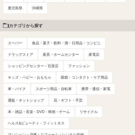
鹿児島県
沖縄県
カテゴリから探す
スーパー
食品・菓子・飲料・酒・日用品・コンビニ
ドラッグストア
家具・ホームセンター
家電店
ショッピングセンター・百貨店
ファッション
キッズ・ベビー・おもちゃ
眼鏡・コンタクト・ケア用品
車・バイク
スポーツ用品・自転車
携帯・通信・家電
通販・ネットショップ
花・ギフト・手芸
本・雑誌・音楽・DVD・映画・ゲーム
リサイクル
ヘルス&ビューティ・フィットネス
マンション・戸建・リフォーム・レンタル収納