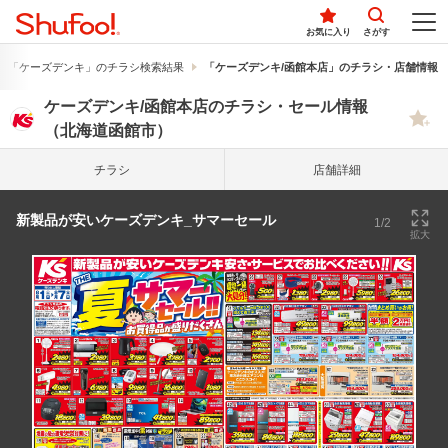
お気に入り
さがす
「ケーズデンキ」のチラシ検索結果
「ケーズデンキ/函館本店」のチラシ・店舗情報
ケーズデンキ/函館本店のチラシ・セール情報
（北海道函館市）
チラシ
店舗詳細
新製品が安いケーズデンキ_サマーセール
1/2
拡大