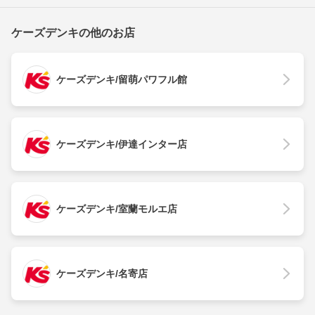
ケーズデンキの他のお店
ケーズデンキ/留萌パワフル館
ケーズデンキ/伊達インター店
ケーズデンキ/室蘭モルエ店
ケーズデンキ/名寄店