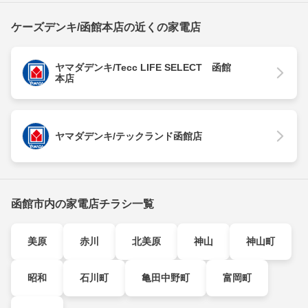
ケーズデンキ/函館本店の近くの家電店
ヤマダデンキ/Tecc LIFE SELECT 函館
本店
ヤマダデンキ/テックランド函館店
函館市内の家電店チラシ一覧
美原
赤川
北美原
神山
神山町
昭和
石川町
亀田中野町
富岡町