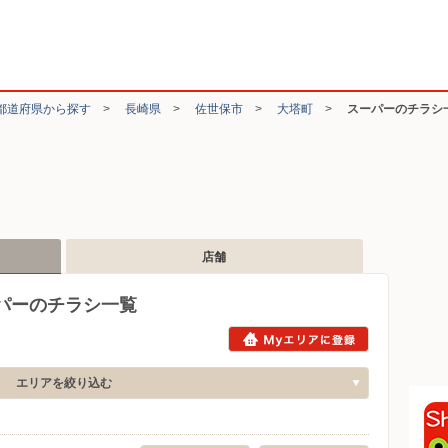
都道府県から探す
>
長崎県
>
佐世保市
>
大塔町
>
スーパーのチラシ
店舗
パーのチラシ一覧
エリアを絞り込む