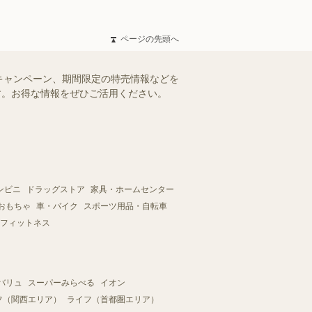
ページの先頭へ
キャンペーン、期間限定の特売情報などを
ます。お得な情報をぜひご活用ください。
ンビニ
ドラッグストア
家具・ホームセンター
おもちゃ
車・バイク
スポーツ用品・自転車
フィットネス
バリュ
スーパーみらべる
イオン
フ（関西エリア）
ライフ（首都圏エリア）