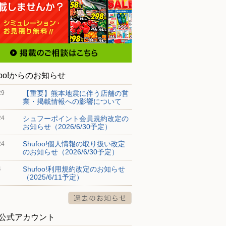
foo!からのお知らせ
【重要】熊本地震に伴う店舗の営
29
業・掲載情報への影響について
シュフーポイント会員規約改定の
24
お知らせ（2026/6/30予定）
Shufoo!個人情報の取り扱い改定
24
のお知らせ（2026/6/30予定）
Shufoo!利用規約改定のお知らせ
4
（2025/6/11予定）
S公式アカウント