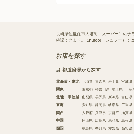
長崎県佐世保市大塔町（スーパー）のチ
確認できます。 Shufoo!（シュフ
お店を探す
都道府県から探す
北海道・東北
北海道
青森県
岩手県
宮城県
関東
東京都
神奈川県
埼玉県
千葉
北陸・甲信越
山梨県
長野県
新潟県
富山県
東海
愛知県
静岡県
岐阜県
三重県
関西
大阪府
兵庫県
京都府
滋賀県
中国
岡山県
広島県
鳥取県
島根県
四国
徳島県
香川県
愛媛県
高知県