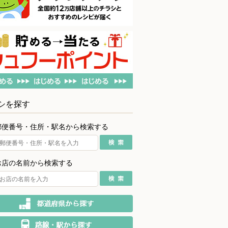
シを探す
郵便番号・住所・駅名から検索する
お店の名前から検索する