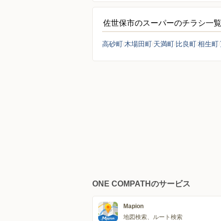
佐世保市のスーパーのチラシ一
高砂町
木場田町
天満町
比良町
相生町
ONE COMPATHのサービス
Mapion
地図検索、ルート検索