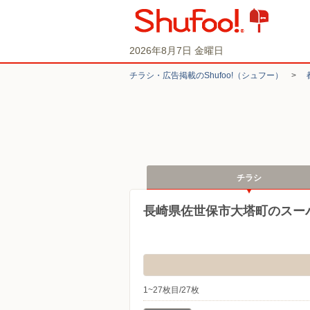
2026年8月7日 金曜日
チラシ・​広告掲載の​Shufoo!​（シュフー）
>
チラシ
長崎県佐世保市大塔町のスー
1~27枚目/27枚