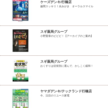
ケーズデンキ/行橋店
歯間スッキリ！水みがき オーラルスマイル
スギ薬局グループ
小野賢章のビビビ！【アーカイブのご案内】
スギ薬局グループ
おくすりは症状別に選んで、かしこく緩和！
ヤマダデンキ/テックランド行橋店
今、注目のリユース家電