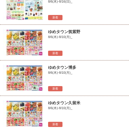
8/6(木)-8/16(日)_
新着
ゆめタウン筑紫野
8/6(木)-8/10(月)_
新着
ゆめタウン博多
8/6(木)-8/10(月)_
新着
ゆめタウン久留米
8/6(木)-8/10(月)_
新着