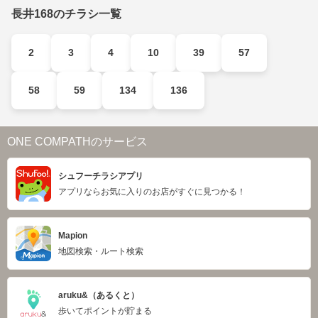
長井168のチラシ一覧
2
3
4
10
39
57
58
59
134
136
ONE COMPATHのサービス
シュフーチラシアプリ
アプリならお気に入りのお店がすぐに見つかる！
Mapion
地図検索・ルート検索
aruku&（あるくと）
歩いてポイントが貯まる