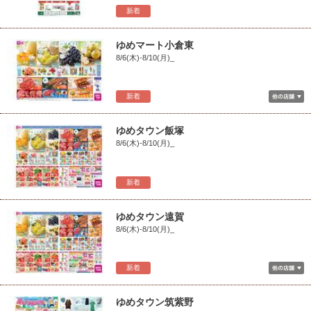
新着
ゆめマート小倉東
8/6(木)-8/10(月)_
新着
ゆめタウン飯塚
8/6(木)-8/10(月)_
新着
ゆめタウン遠賀
8/6(木)-8/10(月)_
新着
ゆめタウン筑紫野