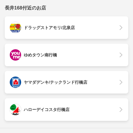
長井168付近のお店
ドラッグストアモリ/北泉店
ゆめタウン南行橋
ヤマダデンキ/テックランド行橋店
ハローデイコスタ行橋店