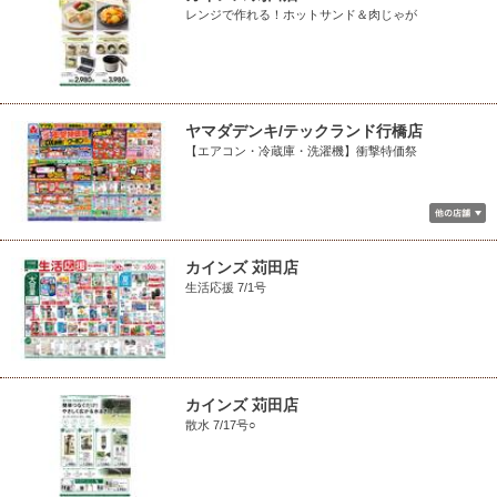
レンジで作れる！ホットサンド＆肉じゃが
ヤマダデンキ/テックランド行橋店
【エアコン・冷蔵庫・洗濯機】衝撃特価祭
カインズ 苅田店
生活応援 7/1号
カインズ 苅田店
散水 7/17号○