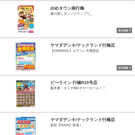
ゆめタウン南行橋
夏の推しダッツグランプリ_
ヤマダデンキ/テックランド行橋店
【GENERAL】エアコン大商談会
ビーライン 行橋R10号店
夏本番！タイヤBIGサマーセール！！
ヤマダデンキ/テックランド行橋店
新型【RIAIR】登場！