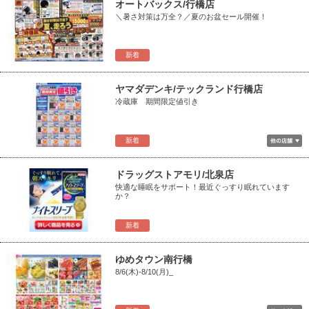
オートバックス/行橋店
＼暑さ対策は万全？／夏のお盆セール開催！
新着
ヤマダデンキ/テックランド行橋店
冷蔵庫 期間限定値引き
新着
ドラッグストアモリ/北泉店
快適な睡眠をサポート！最近ぐっすり眠れています
か？
新着
ゆめタウン南行橋
8/6(木)-8/10(月)_