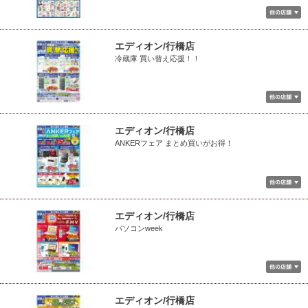
エディオン/行橋店
冷蔵庫 買い替え応援！！
エディオン/行橋店
ANKERフェア まとめ買いがお得！
エディオン/行橋店
パソコンweek
エディオン/行橋店