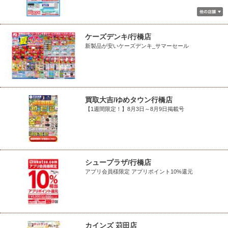
ケーズデンキ/行橋店
新製品が安いケーズデンキ_サマーセール
買取大吉/ゆめタウン行橋店
【1週間限定！】8月3日～8月9日掲載号
シュープラザ/行橋店
アプリ会員様限定 アプリポイント10%還元
カインズ 苅田店