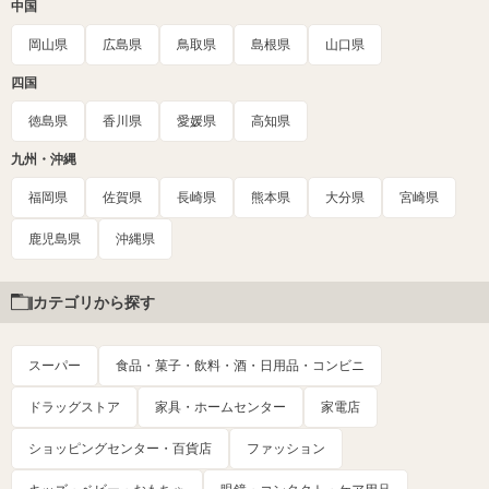
中国
岡山県
広島県
鳥取県
島根県
山口県
四国
徳島県
香川県
愛媛県
高知県
九州・沖縄
福岡県
佐賀県
長崎県
熊本県
大分県
宮崎県
鹿児島県
沖縄県
カテゴリから探す
スーパー
食品・菓子・飲料・酒・日用品・コンビニ
ドラッグストア
家具・ホームセンター
家電店
ショッピングセンター・百貨店
ファッション