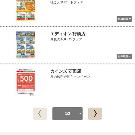
聴こえサポートフェア
エディオン/行橋店
真夏のAQUOSフェア
カインズ 苅田店
夏の飲料合同キャンペーン
1/2