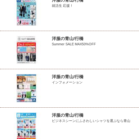
洋服の青山/行橋
就活生 応援！
洋服の青山/行橋
Summer SALE MAX50%OFF
洋服の青山/行橋
インフォメーション
洋服の青山/行橋
ビジネスシーンにふさわしいシャツを選ぶなら青山