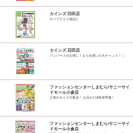
カインズ 苅田店
ロープライス保証□
カインズ 苅田店
パンパースがお得に！まとめ買いの大チャンス！〇
ファッションセンターしまむら/サニーサイ
ドモール小倉店
人気のキャラ大集合！ お出かけ&帰省準備！
ファッションセンターしまむら/サニーサイ
ドモール小倉店