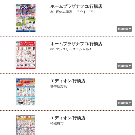
ホームプラザナフコ/行橋店
8/1 夏休み満喫！ アウトドア！
ホームプラザナフコ/行橋店
8/1 マンスリースペシャル！
エディオン/行橋店
熱中症対策
エディオン/行橋店
特選得市