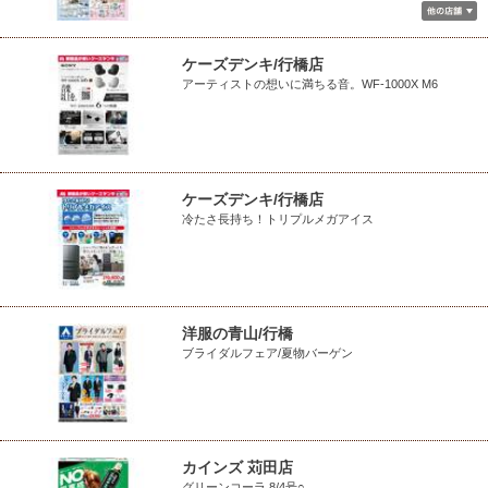
ケーズデンキ/行橋店
アーティストの想いに満ちる音。WF-1000X M6
ケーズデンキ/行橋店
冷たさ長持ち！トリプルメガアイス
洋服の青山/行橋
ブライダルフェア/夏物バーゲン
カインズ 苅田店
グリーンコーラ 8/4号○