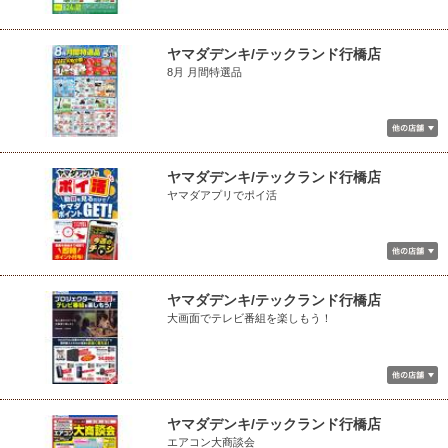
ヤマダデンキ/テックランド行橋店
8月 月間特選品
ヤマダデンキ/テックランド行橋店
ヤマダアプリでポイ活
ヤマダデンキ/テックランド行橋店
大画面でテレビ番組を楽しもう！
ヤマダデンキ/テックランド行橋店
エアコン大商談会