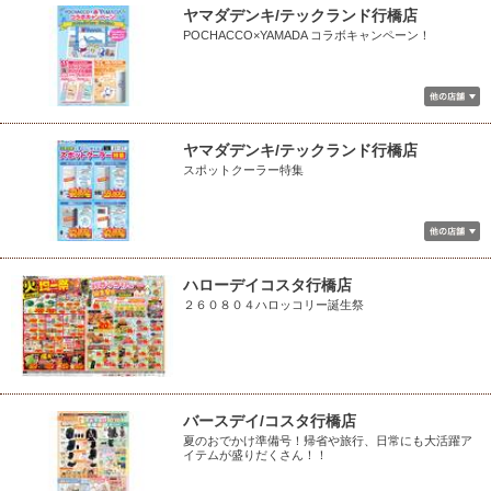
ヤマダデンキ/テックランド行橋店
POCHACCO×YAMADA コラボキャンペーン！
ヤマダデンキ/テックランド行橋店
スポットクーラー特集
ハローデイコスタ行橋店
２６０８０４ハロッコリー誕生祭
バースデイ/コスタ行橋店
夏のおでかけ準備号！帰省や旅行、日常にも大活躍ア
イテムが盛りだくさん！！