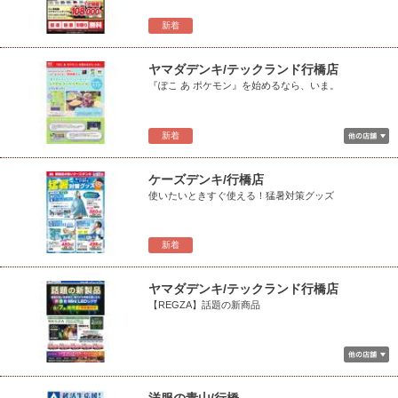
新着
ヤマダデンキ/テックランド行橋店
『ぽこ あ ポケモン』を始めるなら、いま。
新着
ケーズデンキ/行橋店
使いたいときすぐ使える！猛暑対策グッズ
新着
ヤマダデンキ/テックランド行橋店
【REGZA】話題の新商品