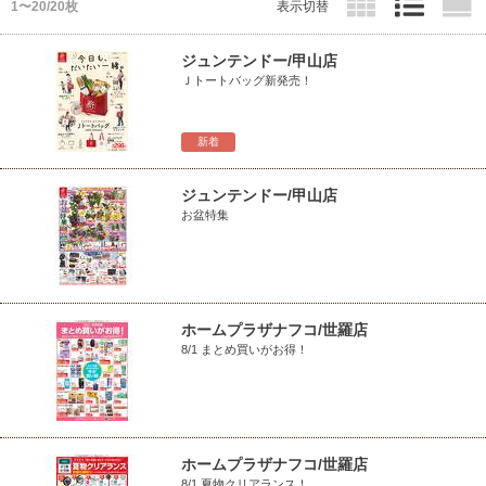
1〜20/20枚
表示切替
ジュンテンドー/甲山店
Ｊトートバッグ新発売！
新着
ジュンテンドー/甲山店
お盆特集
ホームプラザナフコ/世羅店
8/1 まとめ買いがお得！
ホームプラザナフコ/世羅店
8/1 夏物クリアランス！