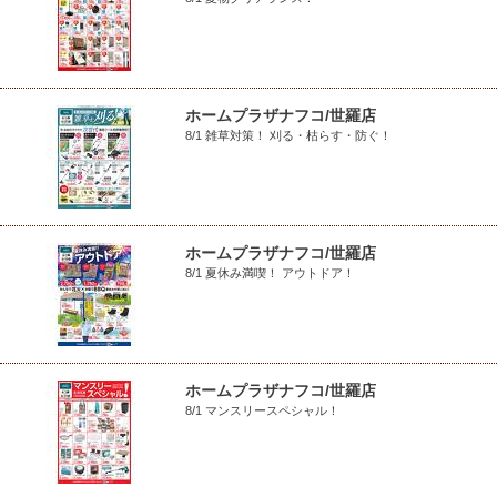
ホームプラザナフコ/世羅店
8/1 雑草対策！ 刈る・枯らす・防ぐ！
ホームプラザナフコ/世羅店
8/1 夏休み満喫！ アウトドア！
ホームプラザナフコ/世羅店
8/1 マンスリースペシャル！