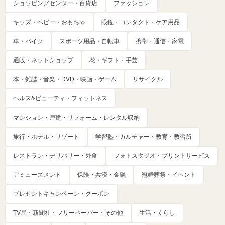
ショッピングセンター・百貨店
ファッション
キッズ・ベビー・おもちゃ
眼鏡・コンタクト・ケア用品
車・バイク
スポーツ用品・自転車
携帯・通信・家電
通販・ネットショップ
花・ギフト・手芸
本・雑誌・音楽・DVD・映画・ゲーム
リサイクル
ヘルス&ビューティ・フィットネス
マンション・戸建・リフォーム・レンタル収納
旅行・ホテル・リゾート
学習塾・カルチャー・教育・教習所
レストラン・デリバリー・外食
フォトスタジオ・プリントサービス
アミューズメント
保険・共済・金融
冠婚葬祭・イベント
プレゼントキャンペーン・クーポン
TV局・新聞社・フリーペーパー・その他
生活・くらし