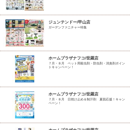
ジュンテンドー/甲山店
ガーデンファニチャー特集
ホームプラザナフコ/世羅店
７月・８月 ペット用殺虫剤・防虫剤・消臭剤ポイン
トキャンペーン！
ホームプラザナフコ/世羅店
７月・８月 日焼け止め＆制汗剤 夏肌応援！キャン
ペーン！