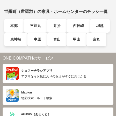
世羅町（世羅郡）の家具・ホームセンターのチラシ一覧
本郷
三郎丸
井折
西神崎
堀越
東神崎
中原
青山
甲山
京丸
ONE COMPATHのサービス
シュフーチラシアプリ
アプリならお気に入りのお店がすぐに見つかる！
Mapion
地図検索・ルート検索
aruku&（あるくと）