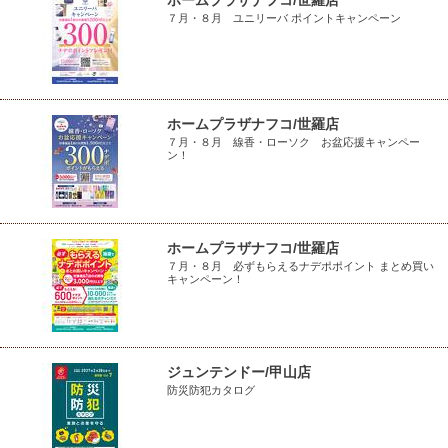
ホームプラザナフコ/世羅店
７月・８月 ユニリーバ ポイントキャンペーン
ホームプラザナフコ/世羅店
７月・８月 線香・ローソク お盆応援キャンペー
ン！
ホームプラザナフコ/世羅店
７月・８月 必ずもらえるナデポポイント まとめ買い
キャンペーン！
ジュンテンドー/甲山店
防災防犯カタログ