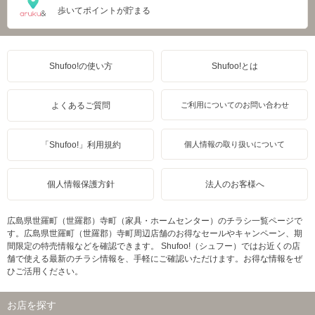
歩いてポイントが貯まる
Shufoo!の使い方
Shufoo!とは
よくあるご質問
ご利用についてのお問い合わせ
「Shufoo!」利用規約
個人情報の取り扱いについて
個人情報保護方針
法人のお客様へ
広島県世羅町（世羅郡）寺町（家具・ホームセンター）のチラシ一覧ページで
す。広島県世羅町（世羅郡）寺町周辺店舗のお得なセールやキャンペーン、期
間限定の特売情報などを確認できます。 Shufoo!（シュフー）ではお近くの店
舗で使える最新のチラシ情報を、手軽にご確認いただけます。お得な情報をぜ
ひご活用ください。
お店を探す