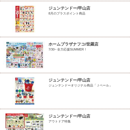
ジュンテンドー/甲山店
8月のプラスポイント商品
ホームプラザナフコ/世羅店
7/30~ 全力応援SUMMER！
ジュンテンドー/甲山店
ジュンテンドーオリジナル商品「Ｊペール」
ジュンテンドー/甲山店
アウトドア特集