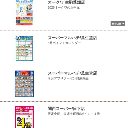
オークワ 生駒菜畑店
2026オークワのお中元
スーパーマルハチ/瓜生堂店
8月ポイントカレンダー
スーパーマルハチ/瓜生堂店
８月アプリクーポン対象商品
関西スーパー/日下店
限定企画 毎週土曜日Sポイント４倍