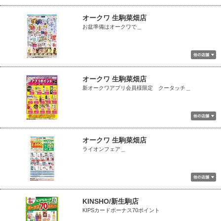
オークワ 生駒菜畑店
お盆準備はオークワで＿
オークワ 生駒菜畑店
新オークワアプリ会員様限定 クータッチ＿
オークワ 生駒菜畑店
ライオンフェア＿
KINSHO/新生駒店
KIPSカードボーナス70ポイント