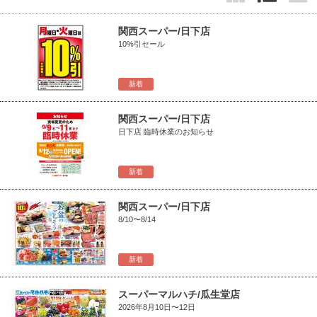
関西スーパー/日下店
10%引セール
新着
関西スーパー/日下店
日下店 臨時休業のお知らせ
新着
関西スーパー/日下店
8/10〜8/14
新着
スーパーマルハチ/瓜生堂店
2026年8月10日〜12日