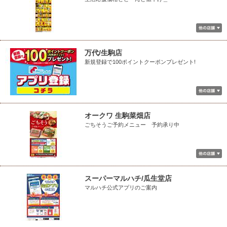
万代/生駒店
新規登録で100ポイントクーポンプレゼント!
オークワ 生駒菜畑店
ごちそうご予約メニュー 予約承り中
スーパーマルハチ/瓜生堂店
マルハチ公式アプリのご案内