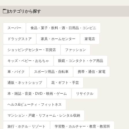
カテゴリから探す
スーパー
食品・菓子・飲料・酒・日用品・コンビニ
ドラッグストア
家具・ホームセンター
家電店
ショッピングセンター・百貨店
ファッション
キッズ・ベビー・おもちゃ
眼鏡・コンタクト・ケア用品
車・バイク
スポーツ用品・自転車
携帯・通信・家電
通販・ネットショップ
花・ギフト・手芸
本・雑誌・音楽・DVD・映画・ゲーム
リサイクル
ヘルス&ビューティ・フィットネス
マンション・戸建・リフォーム・レンタル収納
旅行・ホテル・リゾート
学習塾・カルチャー・教育・教習所