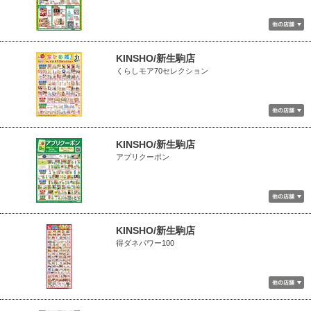
KINSHO/新生駒店
くらしモア70セレクション
KINSHO/新生駒店
アプリクーポン
KINSHO/新生駒店
得ダネパワー100