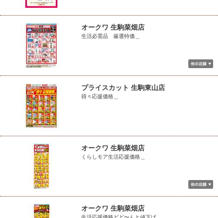
オークワ 生駒菜畑店
生活必需品 厳選特価＿
プライスカット 生駒東山店
得々応援価格＿
オークワ 生駒菜畑店
くらしモア生活応援価格＿
オークワ 生駒菜畑店
生活応援価格どど〜んと値下げ＿