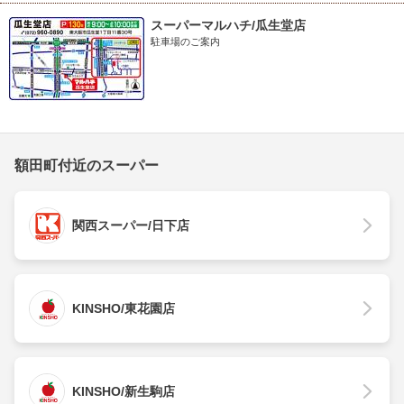
スーパーマルハチ/瓜生堂店
駐車場のご案内
額田町付近のスーパー
関西スーパー/日下店
KINSHO/東花園店
KINSHO/新生駒店