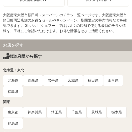
大阪府東大阪市額田町（スーパー）のチラシ一覧ページです。大阪府東大阪市
額田町周辺店舗のお得なセールやキャンペーン、期間限定の特売情報などを確
認できます。 Shufoo!（シュフー）ではお近くの店舗で使える最新のチラシ情
報を、手軽にご確認いただけます。お得な情報をぜひご活用ください。
お店を探す
都道府県から探す
北海道・東北
北海道
青森県
岩手県
宮城県
秋田県
山形県
福島県
関東
東京都
神奈川県
埼玉県
千葉県
茨城県
栃木県
群馬県