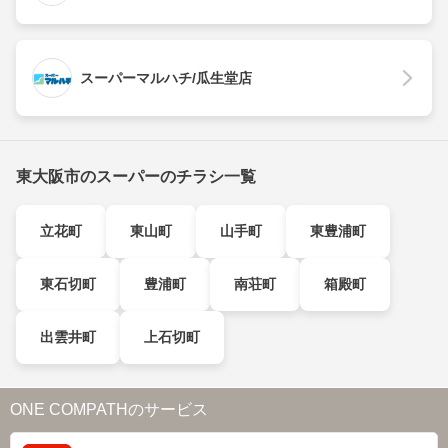
スーパーマルハチ/瓜生堂店
東大阪市のスーパーのチラシ一覧
立花町
東山町
山手町
東豊浦町
東石切町
豊浦町
南荘町
箱殿町
出雲井町
上石切町
ONE COMPATHのサービス