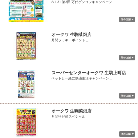
8/1-31 第3回 万代ゲンコツキャンペーン
オークワ 生駒菜畑店
月間ラッキーポイント＿
スーパーセンターオークワ 生駒上町店
ペットと一緒に快適生活キャンペーン＿
オークワ 生駒菜畑店
月間得だ値スペシャル＿