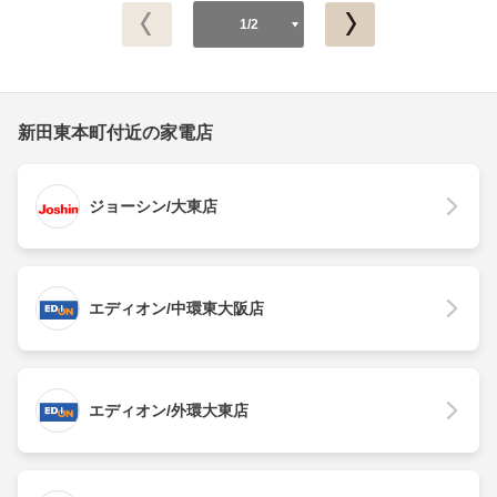
1/2
新田東本町付近の家電店
ジョーシン/大東店
エディオン/中環東大阪店
エディオン/外環大東店