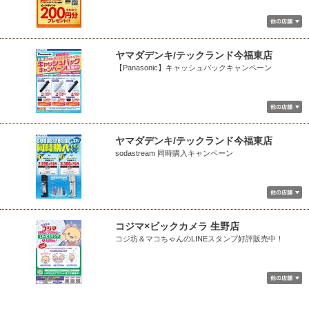
ヤマダデンキ/テックランド今福東店
【Panasonic】キャッシュバックキャンペーン
ヤマダデンキ/テックランド今福東店
sodastream 同時購入キャンペーン
コジマ×ビックカメラ 生野店
コジ坊＆マコちゃんのLINEスタンプ好評販売中！