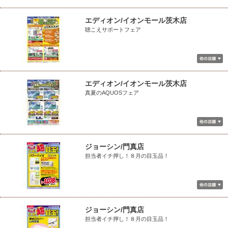
エディオン/イオンモール茨木店
聴こえサポートフェア
エディオン/イオンモール茨木店
真夏のAQUOSフェア
ジョーシン/門真店
担当者イチ押し！８月の目玉品！
ジョーシン/門真店
担当者イチ押し！８月の目玉品！