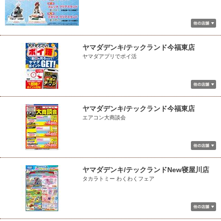
ヤマダデンキ/テックランド今福東店
ヤマダアプリでポイ活
ヤマダデンキ/テックランド今福東店
エアコン大商談会
ヤマダデンキ/テックランドNew寝屋川店
タカラトミー わくわくフェア