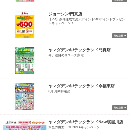
ジョーシン/門真店
【PR】条件達成で楽天ポイント500ポイントプレゼン
トキャンペーン！
ヤマダデンキ/テックランド門真店
今、注目のリユース家電
ヤマダデンキ/テックランド今福東店
8月 月間特選品
ヤマダデンキ/テックランドNew寝屋川店
水星の魔女 GUNPLAキャンペーン