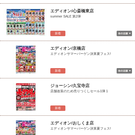
エディオン/心斎橋東店
summer SALE 第2弾
新着
エディオン/京橋店
エディオンサマーバーゲン決算夏フェス!
新着
ジョーシン/久宝寺店
店舗改装のため売りつくしセール1弾 1
新着
エディオン/おしくま店
エディオンサマーバーゲン決算夏フェス!