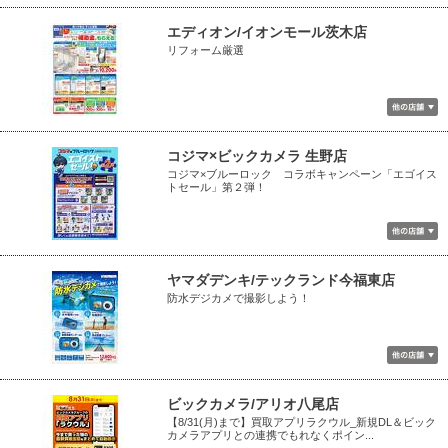
エディオン/イオンモール茨木店
リフォーム厳選
コジマ×ビックカメラ 生野店
コジマ×ブルーロック コラボキャンペーン「エゴイス
トセール」第２弾！
ヤマダデンキ/テックランド今福東店
防水デジカメで撮影しよう！
ビックカメラ/アリオ八尾店
【8/31(月)まで】買取アプリラクウル_新規DL＆ビック
カメラアプリとの連携でもれなくポイン...