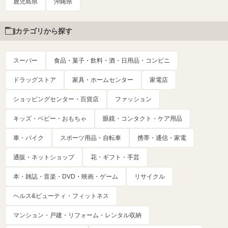
鹿児島県
沖縄県
カテゴリから探す
スーパー
食品・菓子・飲料・酒・日用品・コンビニ
ドラッグストア
家具・ホームセンター
家電店
ショッピングセンター・百貨店
ファッション
キッズ・ベビー・おもちゃ
眼鏡・コンタクト・ケア用品
車・バイク
スポーツ用品・自転車
携帯・通信・家電
通販・ネットショップ
花・ギフト・手芸
本・雑誌・音楽・DVD・映画・ゲーム
リサイクル
ヘルス&ビューティ・フィットネス
マンション・戸建・リフォーム・レンタル収納