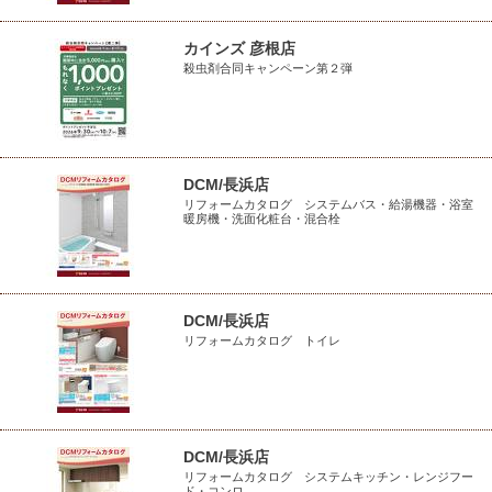
カインズ 彦根店
殺虫剤合同キャンペーン第２弾
DCM/長浜店
リフォームカタログ システムバス・給湯機器・浴室
暖房機・洗面化粧台・混合栓
DCM/長浜店
リフォームカタログ トイレ
DCM/長浜店
リフォームカタログ システムキッチン・レンジフー
ド・コンロ