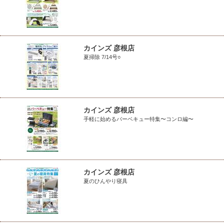
カインズ 彦根店
夏掃除 7/14号○
カインズ 彦根店
手軽に始めるバーベキュー特集〜コンロ編〜
カインズ 彦根店
夏のひんやり寝具