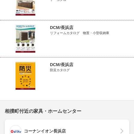
DCM/長浜店
リフォームカタログ 物置・小型収納庫
DCM/長浜店
防災カタログ
相撲町付近の家具・ホームセンター
コーナンイオン長浜店