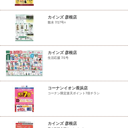
カインズ 彦根店
散水 7/17号○
カインズ 彦根店
生活応援 7/1号
コーナンイオン長浜店
コーナン限定楽天ポイント7倍チラシ
カインズ 彦根店