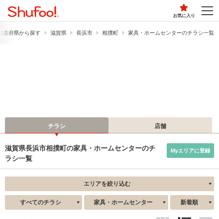
お気に入り
都道府県から探す
滋賀県
長浜市
相撲町
家具・ホームセンターのチラシ一覧
チラシ
店舗
滋賀県長浜市相撲町の家具・ホームセンターのチ
Myエリアに登録
ラシ一覧
エリアを絞り込む
すべてのチラシ
家具・ホームセンター
新着順