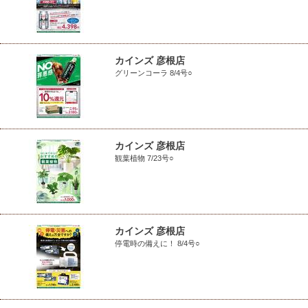
カインズ 彦根店
グリーンコーラ 8/4号○
カインズ 彦根店
観葉植物 7/23号○
カインズ 彦根店
停電時の備えに！ 8/4号○