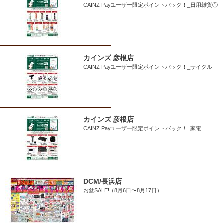
CAINZ Payユーザー限定ポイントバック！_日用雑貨①
カインズ 彦根店
CAINZ Payユーザー限定ポイントバック！_サイクル
カインズ 彦根店
CAINZ Payユーザー限定ポイントバック！_家電
DCM/長浜店
お盆SALE!（8月6日〜8月17日）