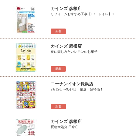
カインズ 彦根店
リフォームおすすめ工事【LIXILトイレ】□
新着
カインズ 彦根店
夏に楽しみたいレモンのお菓子
新着
コーナンイオン長浜店
7月29日〜9月7日 厳選 超特価！
新着
カインズ 彦根店
夏物大処分 日傘〇