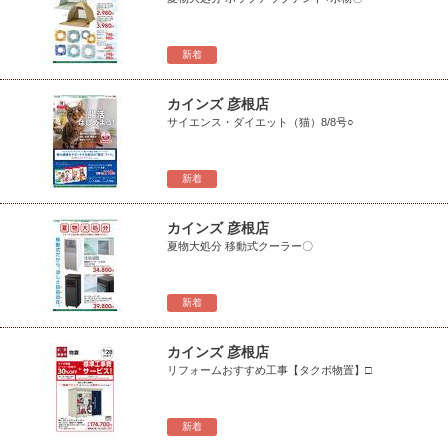
新着
カインズ 彦根店
サイエンス・ダイエット（猫）8/8号○
新着
カインズ 彦根店
夏物大処分 移動式クーラー〇
新着
カインズ 彦根店
リフォームおすすめ工事【タクボ物置】□
新着