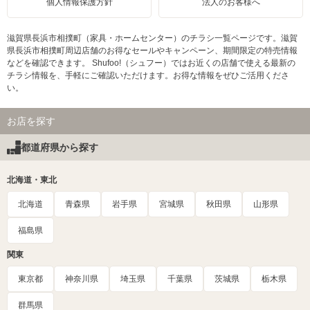
個人情報保護方針
法人のお客様へ
滋賀県長浜市相撲町（家具・ホームセンター）のチラシ一覧ページです。滋賀
県長浜市相撲町周辺店舗のお得なセールやキャンペーン、期間限定の特売情報
などを確認できます。 Shufoo!（シュフー）ではお近くの店舗で使える最新の
チラシ情報を、手軽にご確認いただけます。お得な情報をぜひご活用くださ
い。
お店を探す
都道府県から探す
北海道・東北
北海道
青森県
岩手県
宮城県
秋田県
山形県
福島県
関東
東京都
神奈川県
埼玉県
千葉県
茨城県
栃木県
群馬県