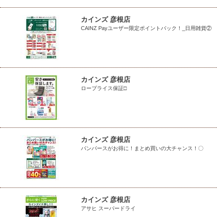
カインズ 彦根店
CAINZ Payユーザー限定ポイントバック！_日用雑貨②
カインズ 彦根店
ロープライス保証□
カインズ 彦根店
パンパースがお得に！まとめ買いの大チャンス！〇
カインズ 彦根店
アサヒ スーパードライ