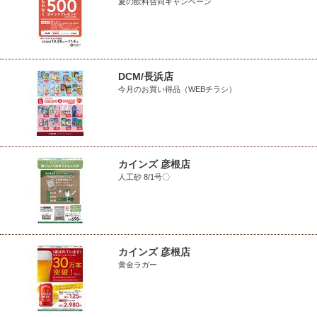
夏の飲料合同キャンペーン
DCM/長浜店
今月のお買い得品（WEBチラシ）
カインズ 彦根店
人工砂 8/1号〇
カインズ 彦根店
黄金ラガー