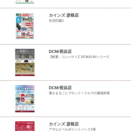
カインズ 彦根店
生活応援□
DCM/長浜店
【軽量・コンパクト】DCM10.8Vシリーズ
DCM/長浜店
暑さまるごとブロック！クルマの遮熱対策
カインズ 彦根店
アサヒビールポイントバック1弾