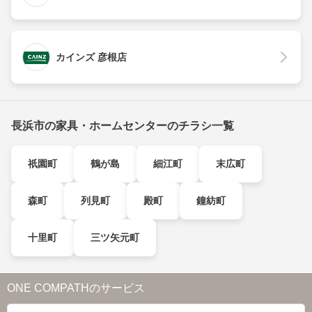
カインズ 彦根店
長浜市の家具・ホームセンターのチラシ一覧
祇園町
鶴が島
細江町
末広町
森町
列見町
殿町
鐘紡町
十里町
三ツ矢元町
ONE COMPATHのサービス