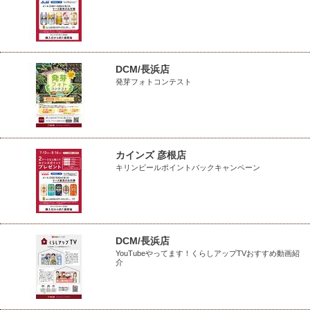
DCM/長浜店
発芽フォトコンテスト
カインズ 彦根店
キリンビールポイントバックキャンペーン
DCM/長浜店
YouTubeやってます！くらしアップTVおすすめ動画紹
介