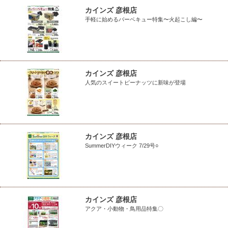
カインズ 彦根店
手軽に始めるバーベキュー特集〜火起こし編〜
カインズ 彦根店
人気のスイートピーナッツに新味が登場
カインズ 彦根店
SummerDIYウィーク 7/29号○
カインズ 彦根店
アクア・小動物・鳥用品特集〇