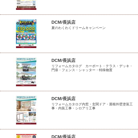
DCM/長浜店
夏のわくわくドリームキャンペーン
DCM/長浜店
リフォームカタログ カーポート・テラス・デッキ・
門扉・フェンス・シャッター・特殊物置
DCM/長浜店
リフォームカタログ内窓・玄関ドア・屋根外壁塗装工
事・内装工事・シロアリ工事
DCM/長浜店