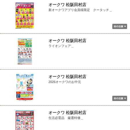
オークワ 松阪田村店
新オークワアプリ会員様限定 クータッチ＿
オークワ 松阪田村店
ライオンフェア＿
オークワ 松阪田村店
2026オークワのお中元
オークワ 松阪田村店
生活必需品 厳選特価＿