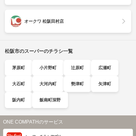
オークワ 松阪田村店
松阪市のスーパーのチラシ一覧
茅原町
小片野町
辻原町
広瀬町
大石町
大河内町
勢津町
矢津町
阪内町
飯南町深野
ONE COMPATHのサービス