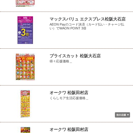
マックスバリュ エクスプレス松阪大石店
AEON Payのコード決済（カード払い・チャージ払
い）でWAON POINT 3倍
プライスカット 松阪大石店
得々応援価格＿
オークワ 松阪田村店
くらしモア生活応援価格＿
オークワ 松阪田村店