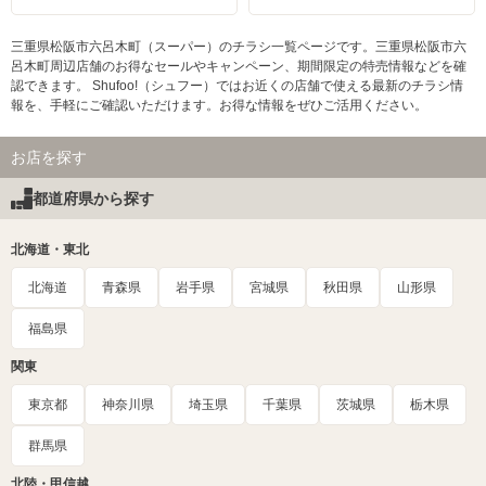
三重県松阪市六呂木町（スーパー）のチラシ一覧ページです。三重県松阪市六
呂木町周辺店舗のお得なセールやキャンペーン、期間限定の特売情報などを確
認できます。 Shufoo!（シュフー）ではお近くの店舗で使える最新のチラシ情
報を、手軽にご確認いただけます。お得な情報をぜひご活用ください。
お店を探す
都道府県から探す
北海道・東北
北海道
青森県
岩手県
宮城県
秋田県
山形県
福島県
関東
東京都
神奈川県
埼玉県
千葉県
茨城県
栃木県
群馬県
北陸・甲信越