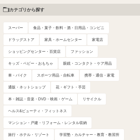
カテゴリから探す
スーパー
食品・菓子・飲料・酒・日用品・コンビニ
ドラッグストア
家具・ホームセンター
家電店
ショッピングセンター・百貨店
ファッション
キッズ・ベビー・おもちゃ
眼鏡・コンタクト・ケア用品
車・バイク
スポーツ用品・自転車
携帯・通信・家電
通販・ネットショップ
花・ギフト・手芸
本・雑誌・音楽・DVD・映画・ゲーム
リサイクル
ヘルス&ビューティ・フィットネス
マンション・戸建・リフォーム・レンタル収納
旅行・ホテル・リゾート
学習塾・カルチャー・教育・教習所