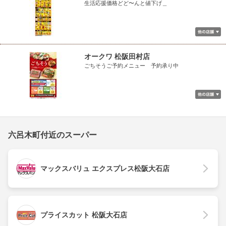
生活応援価格どど〜んと値下げ＿
オークワ 松阪田村店
ごちそうご予約メニュー 予約承り中
六呂木町付近のスーパー
マックスバリュ エクスプレス松阪大石店
プライスカット 松阪大石店