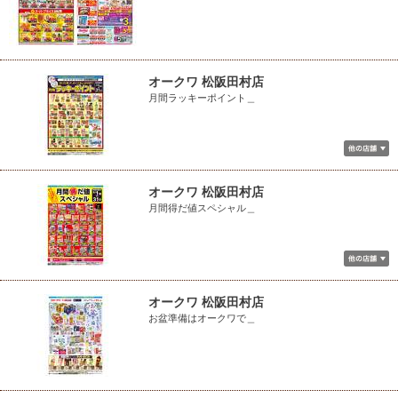
オークワ 松阪田村店
月間ラッキーポイント＿
オークワ 松阪田村店
月間得だ値スペシャル＿
オークワ 松阪田村店
お盆準備はオークワで＿