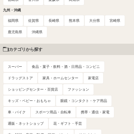
九州・沖縄
福岡県
佐賀県
長崎県
熊本県
大分県
宮崎県
鹿児島県
沖縄県
カテゴリから探す
スーパー
食品・菓子・飲料・酒・日用品・コンビニ
ドラッグストア
家具・ホームセンター
家電店
ショッピングセンター・百貨店
ファッション
キッズ・ベビー・おもちゃ
眼鏡・コンタクト・ケア用品
車・バイク
スポーツ用品・自転車
携帯・通信・家電
通販・ネットショップ
花・ギフト・手芸