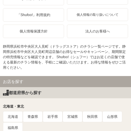
「Shufoo!」利用規約
個人情報の取り扱いについて
個人情報保護方針
法人のお客様へ
静岡県浜松市中央区大人見町（ドラッグストア）のチラシ一覧ページです。静
岡県浜松市中央区大人見町周辺店舗のお得なセールやキャンペーン、期間限定
の特売情報などを確認できます。 Shufoo!（シュフー）ではお近くの店舗で使
える最新のチラシ情報を、手軽にご確認いただけます。お得な情報をぜひご活
用ください。
お店を探す
都道府県から探す
北海道・東北
北海道
青森県
岩手県
宮城県
秋田県
山形県
福島県