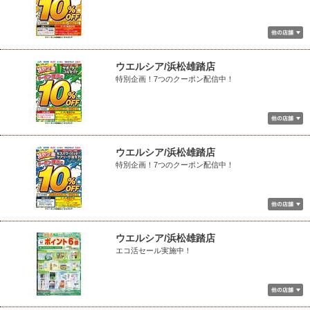
ウエルシア/浜松雄踏店
特別企画！7つのクーポン配信中！
ウエルシア/浜松雄踏店
特別企画！7つのクーポン配信中！
ウエルシア/浜松雄踏店
エコ活セール実施中！