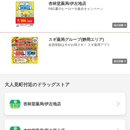
杏林堂薬局/伊左地店
P&G夏のヒーロー大集合キャンペーン
スギ薬局グループ(静岡エリア)
会員登録は今がお得スギ！ スギ薬局アプリ
大人見町付近のドラッグストア
杏林堂薬局/伊左地店