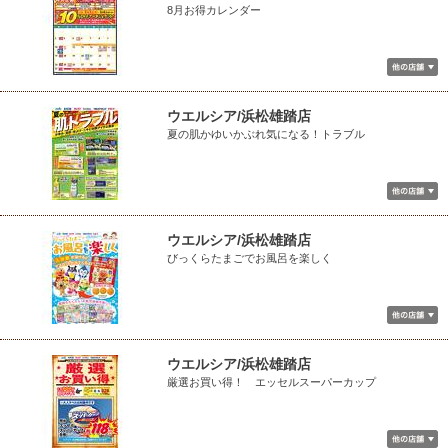
8月お得カレンダー
ウエルシア/浜松雄踏店
夏の肌かゆいかぶれ気になる！トラブル
ウエルシア/浜松雄踏店
びっくらたまごでお風呂を楽しく
ウエルシア/浜松雄踏店
厳選お買い得！ エッセルスーパーカップ