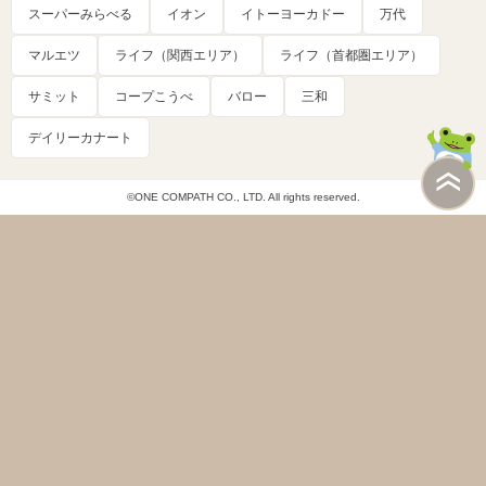
スーパーみらべる
イオン
イトーヨーカドー
万代
マルエツ
ライフ（関西エリア）
ライフ（首都圏エリア）
サミット
コープこうべ
バロー
三和
デイリーカナート
©ONE COMPATH CO., LTD. All rights reserved.