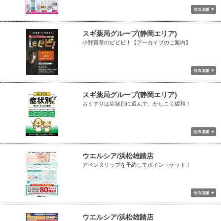
スギ薬局グループ(静岡エリア)
小野賢章のビビビ！【アーカイブのご案内】
スギ薬局グループ(静岡エリア)
おくすりは症状別に選んで、かしこく緩和！
ウエルシア/浜松雄踏店
アベンヌリップを予約してポイントゲット！
ウエルシア/浜松雄踏店