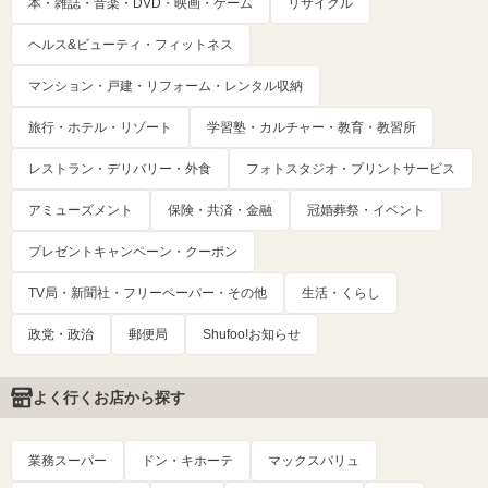
本・雑誌・音楽・DVD・映画・ゲーム
リサイクル
ヘルス&ビューティ・フィットネス
マンション・戸建・リフォーム・レンタル収納
旅行・ホテル・リゾート
学習塾・カルチャー・教育・教習所
レストラン・デリバリー・外食
フォトスタジオ・プリントサービス
アミューズメント
保険・共済・金融
冠婚葬祭・イベント
プレゼントキャンペーン・クーポン
TV局・新聞社・フリーペーパー・その他
生活・くらし
政党・政治
郵便局
Shufoo!お知らせ
よく行くお店から探す
業務スーパー
ドン・キホーテ
マックスバリュ