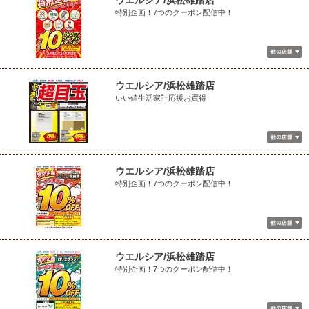
ウエルシア/浜松雄踏店
特別企画！7つのクーポン配信中！
ウエルシア/浜松雄踏店
いい値生活家計応援お買得
ウエルシア/浜松雄踏店
特別企画！7つのクーポン配信中！
ウエルシア/浜松雄踏店
特別企画！7つのクーポン配信中！