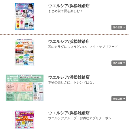
ウエルシア/浜松雄踏店
まとめ髪で夏を楽しむ！
ウエルシア/浜松雄踏店
私のカラダにちょうどいい。マイ・サプリフード
ウエルシア/浜松雄踏店
本物の美しさに、トレンドはない
ウエルシア/浜松雄踏店
ウエルシアグループ お得なアプリクーポン