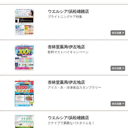
ウエルシア/浜松雄踏店
ブライトニングケア特集
杏林堂薬局/伊左地店
飲料マストバイキャンペーン
杏林堂薬局/伊左地店
アイス・氷・冷凍食品スタンプラリー
ウエルシア/浜松雄踏店
クナイプで素敵なバスタイムを！