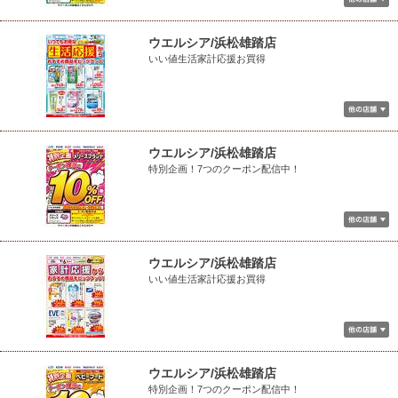
ウエルシア/浜松雄踏店
いい値生活家計応援お買得
ウエルシア/浜松雄踏店
特別企画！7つのクーポン配信中！
ウエルシア/浜松雄踏店
いい値生活家計応援お買得
ウエルシア/浜松雄踏店
特別企画！7つのクーポン配信中！