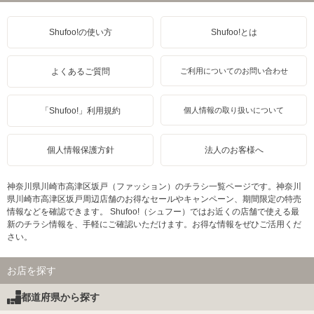
Shufoo!の使い方
Shufoo!とは
よくあるご質問
ご利用についてのお問い合わせ
「Shufoo!」利用規約
個人情報の取り扱いについて
個人情報保護方針
法人のお客様へ
神奈川県川崎市高津区坂戸（ファッション）のチラシ一覧ページです。神奈川
県川崎市高津区坂戸周辺店舗のお得なセールやキャンペーン、期間限定の特売
情報などを確認できます。 Shufoo!（シュフー）ではお近くの店舗で使える最
新のチラシ情報を、手軽にご確認いただけます。お得な情報をぜひご活用くだ
さい。
お店を探す
都道府県から探す