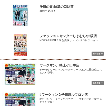
洋服の青山/溝の口駅前
就活生 応援！
ファッションセンターしまむら/井荻店
NEW ARRIVALS 旬を先取りトレンドコレクション
ワークマン川崎上小田中店
8/7〜8/9 ワークマンのリカバリーウエアに最上位コス
モスが登場！
#ワークマン女子川崎ルフロン店
8/7〜8/9 ワークマンのリカバリーウエアに最上位コス
モスが登場！