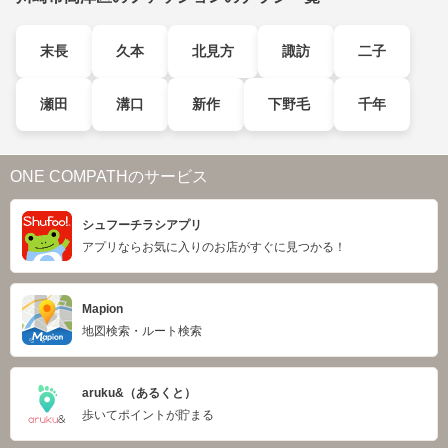
末長
久本
北見方
諏訪
二子
瀬田
溝口
新作
下野毛
千年
ONE COMPATHのサービス
シュフーチラシアプリ
アプリならお気に入りのお店がすぐに見つかる！
Mapion
地図検索・ルート検索
aruku&（あるくと）
歩いてポイントが貯まる