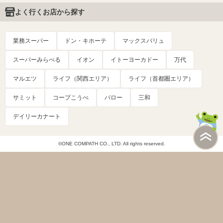
よく行くお店から探す
業務スーパー
ドン・キホーテ
マックスバリュ
スーパーみらべる
イオン
イトーヨーカドー
万代
マルエツ
ライフ（関西エリア）
ライフ（首都圏エリア）
サミット
コープこうべ
バロー
三和
デイリーカナート
©ONE COMPATH CO., LTD. All rights reserved.