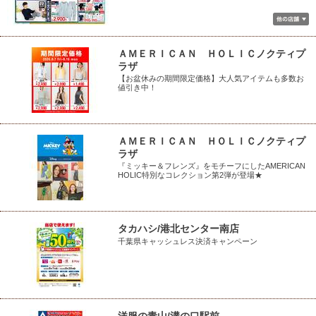
ＡＭＥＲＩＣＡＮ ＨＯＬＩＣノクティプ
ラザ
【お盆休みの期間限定価格】大人気アイテムも多数お
値引き中！
ＡＭＥＲＩＣＡＮ ＨＯＬＩＣノクティプ
ラザ
『ミッキー＆フレンズ』をモチーフにしたAMERICAN
HOLIC特別なコレクション第2弾が登場★
タカハシ/港北センター南店
千葉県キャッシュレス決済キャンペーン