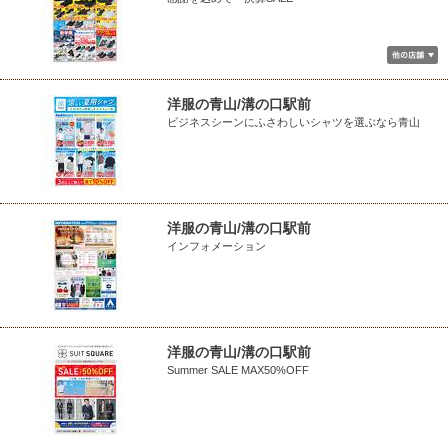
洋服の青山/溝の口駅前
ビジネスシーンにふさわしいシャツを選ぶなら青山
洋服の青山/溝の口駅前
インフォメーション
洋服の青山/溝の口駅前
Summer SALE MAX50%OFF