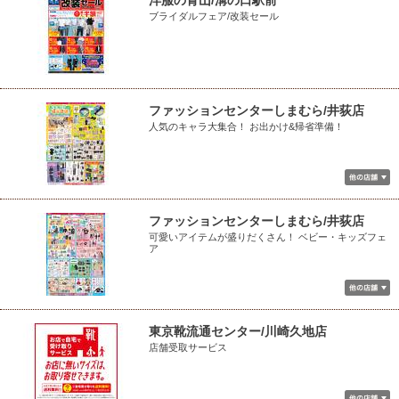
洋服の青山/溝の口駅前
ブライダルフェア/改装セール
ファッションセンターしまむら/井荻店
人気のキャラ大集合！ お出かけ&帰省準備！
ファッションセンターしまむら/井荻店
可愛いアイテムが盛りだくさん！ ベビー・キッズフェ
ア
東京靴流通センター/川崎久地店
店舗受取サービス