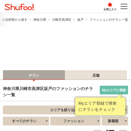
お気に入り
都道府県から探す
神奈川県
川崎市高津区
坂戸
ファッションのチラシ一覧
チラシ
店舗
神奈川県川崎市高津区坂戸のファッションのチラ
Myエリアに登録
シ一覧
Myエリア登録で簡単
にチラシをチェック
エリアを絞り込む
すべてのチラシ
ファッション
新着順