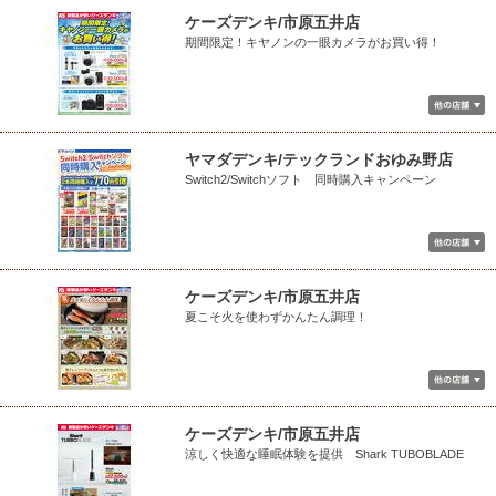
ケーズデンキ/市原五井店
期間限定！キヤノンの一眼カメラがお買い得！
ヤマダデンキ/テックランドおゆみ野店
Switch2/Switchソフト 同時購入キャンペーン
ケーズデンキ/市原五井店
夏こそ火を使わずかんたん調理！
ケーズデンキ/市原五井店
涼しく快適な睡眠体験を提供 Shark TUBOBLADE