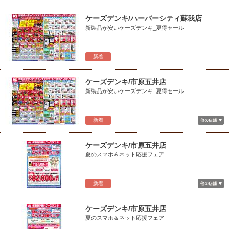
ケーズデンキ/ハーバーシティ蘇我店
新製品が安いケーズデンキ_夏得セール
新着
ケーズデンキ/市原五井店
新製品が安いケーズデンキ_夏得セール
新着
ケーズデンキ/市原五井店
夏のスマホ＆ネット応援フェア
新着
ケーズデンキ/市原五井店
夏のスマホ＆ネット応援フェア