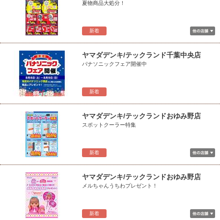
夏物商品大処分！
新着
ヤマダデンキ/テックランド千葉中央店
パナソニックフェア開催中
新着
ヤマダデンキ/テックランドおゆみ野店
スポットクーラー特集
新着
ヤマダデンキ/テックランドおゆみ野店
メルちゃんうちわプレゼント！
新着