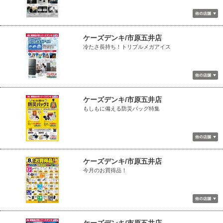
ケーズデンキ/市原五井店
冷たさ長持ち！トリプルメガアイス
ケーズデンキ/市原五井店
もしもに備える防災バッグ特集
ケーズデンキ/市原五井店
今月のお買得品！