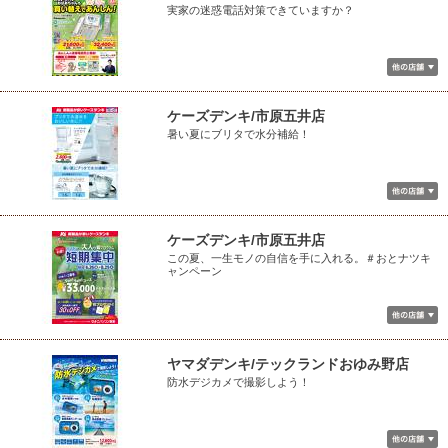
実家の迷惑電話対策できていますか？
ケーズデンキ/市原五井店
暑い夏にブリタで水分補給！
ケーズデンキ/市原五井店
この夏、一生モノの自信を手に入れる。＃おとナツキ
ャンペーン
ヤマダデンキ/テックランドおゆみ野店
防水デジカメで撮影しよう！