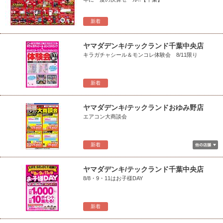
新着
ヤマダデンキ/テックランド千葉中央店
キラガチャシール＆モンコレ体験会 8/11限り
新着
ヤマダデンキ/テックランドおゆみ野店
エアコン大商談会
新着
ヤマダデンキ/テックランド千葉中央店
8/8・9・11はお子様DAY
新着