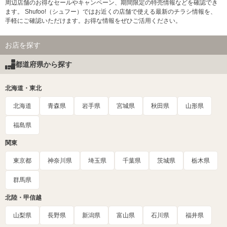
周辺店舗のお得なセールやキャンペーン、期間限定の特売情報などを確認でき
ます。 Shufoo!（シュフー）ではお近くの店舗で使える最新のチラシ情報を、
手軽にご確認いただけます。お得な情報をぜひご活用ください。
お店を探す
都道府県から探す
北海道・東北
北海道
青森県
岩手県
宮城県
秋田県
山形県
福島県
関東
東京都
神奈川県
埼玉県
千葉県
茨城県
栃木県
群馬県
北陸・甲信越
山梨県
長野県
新潟県
富山県
石川県
福井県