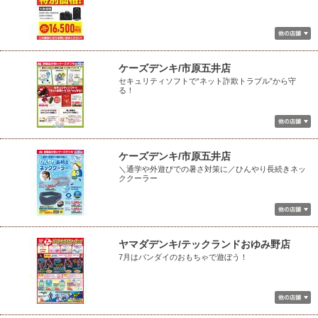
ケーズデンキ/市原五井店
セキュリティソフトで“ネット詐欺トラブル”から守
る！
ケーズデンキ/市原五井店
＼通学や外遊びでの暑さ対策に／ひんやり長続きネッ
ククーラー
ヤマダデンキ/テックランドおゆみ野店
7月はバンダイのおもちゃで遊ぼう！