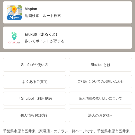
Mapion
地図検索・ルート検索
aruku&（あるくと）
歩いてポイントが貯まる
Shufoo!の使い方
Shufoo!とは
よくあるご質問
ご利用についてのお問い合わせ
「Shufoo!」利用規約
個人情報の取り扱いについて
個人情報保護方針
法人のお客様へ
千葉県市原市五井東（家電店）のチラシ一覧ページです。千葉県市原市五井東