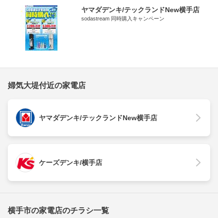
ヤマダデンキ/テックランドNew横手店
sodastream 同時購入キャンペーン
婦気大堤付近の家電店
ヤマダデンキ/テックランドNew横手店
ケーズデンキ/横手店
横手市の家電店のチラシ一覧