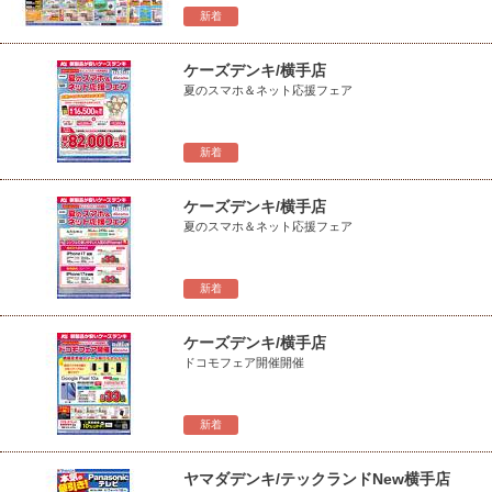
新着
ケーズデンキ/横手店
夏のスマホ＆ネット応援フェア
新着
ケーズデンキ/横手店
夏のスマホ＆ネット応援フェア
新着
ケーズデンキ/横手店
ドコモフェア開催開催
新着
ヤマダデンキ/テックランドNew横手店