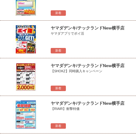
新着
ヤマダデンキ/テックランドNew横手店
ヤマダアプリでポイ活
新着
ヤマダデンキ/テックランドNew横手店
【SHOKZ】同時購入キャンペーン
新着
ヤマダデンキ/テックランドNew横手店
【RIAIR】衝撃特価
新着