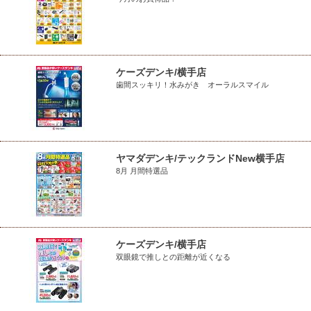
ケーズデンキ/横手店
歯間スッキリ！水みがき オーラルスマイル
ヤマダデンキ/テックランドNew横手店
8月 月間特選品
ケーズデンキ/横手店
双眼鏡で推しとの距離が近くなる