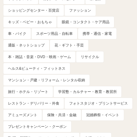
ショッピングセンター・百貨店
ファッション
キッズ・ベビー・おもちゃ
眼鏡・コンタクト・ケア用品
車・バイク
スポーツ用品・自転車
携帯・通信・家電
通販・ネットショップ
花・ギフト・手芸
本・雑誌・音楽・DVD・映画・ゲーム
リサイクル
ヘルス&ビューティ・フィットネス
マンション・戸建・リフォーム・レンタル収納
旅行・ホテル・リゾート
学習塾・カルチャー・教育・教習所
レストラン・デリバリー・外食
フォトスタジオ・プリントサービス
アミューズメント
保険・共済・金融
冠婚葬祭・イベント
プレゼントキャンペーン・クーポン