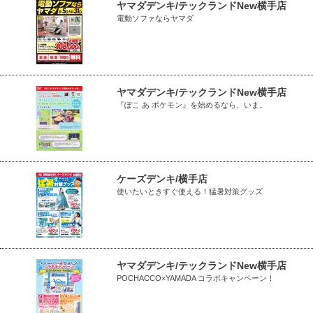
ヤマダデンキ/テックランドNew横手店
電動ソファならヤマダ
ヤマダデンキ/テックランドNew横手店
『ぽこ あ ポケモン』を始めるなら、いま。
ケーズデンキ/横手店
使いたいときすぐ使える！猛暑対策グッズ
ヤマダデンキ/テックランドNew横手店
POCHACCO×YAMADA コラボキャンペーン！