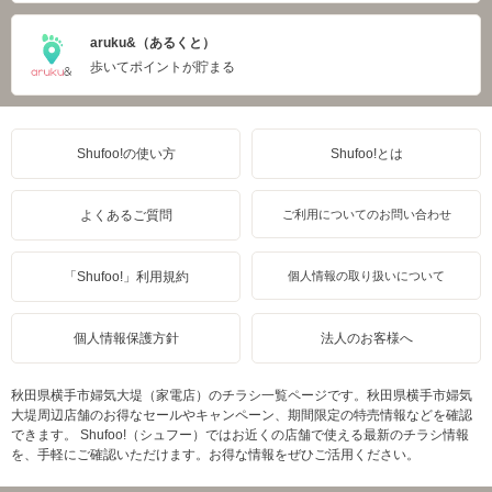
aruku&（あるくと）
歩いてポイントが貯まる
Shufoo!の使い方
Shufoo!とは
よくあるご質問
ご利用についてのお問い合わせ
「Shufoo!」利用規約
個人情報の取り扱いについて
個人情報保護方針
法人のお客様へ
秋田県横手市婦気大堤（家電店）のチラシ一覧ページです。秋田県横手市婦気
大堤周辺店舗のお得なセールやキャンペーン、期間限定の特売情報などを確認
できます。 Shufoo!（シュフー）ではお近くの店舗で使える最新のチラシ情報
を、手軽にご確認いただけます。お得な情報をぜひご活用ください。