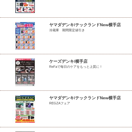
ヤマダデンキ/テックランドNew横手店
冷蔵庫 期間限定値引き
ケーズデンキ/横手店
ReFaで毎日のケアをもっと上質に！
ヤマダデンキ/テックランドNew横手店
REGZAフェア