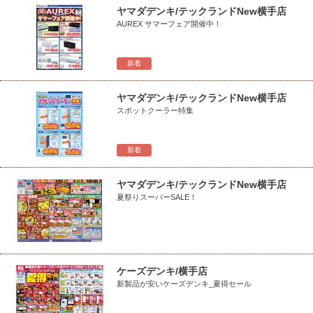
ヤマダデンキ/テックランドNew横手店
AUREX サマーフェア開催中！
新着
ヤマダデンキ/テックランドNew横手店
スポットクーラー特集
新着
ヤマダデンキ/テックランドNew横手店
夏祭りスーパーSALE！
ケーズデンキ/横手店
新製品が安いケーズデンキ_夏得セール