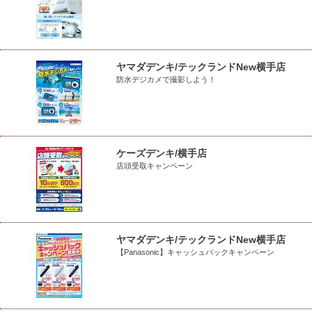
ヤマダデンキ/テックランドNew横手店
防水デジカメで撮影しよう！
ケーズデンキ/横手店
店頭受取キャンペーン
ヤマダデンキ/テックランドNew横手店
【Panasonic】キャッシュバックキャンペーン