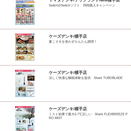
ヤマダデンキ/テックランドNew横手店
Switch2/Switchソフト 同時購入キャンペーン
ケーズデンキ/横手店
夏こそ火を使わずかんたん調理！
ケーズデンキ/横手店
涼しく快適な睡眠体験を提供 Shark TUBOBLADE
ケーズデンキ/横手店
ミスト効果で最大6.7℃涼しい Shark FLEXBREEZE P
RO MIST