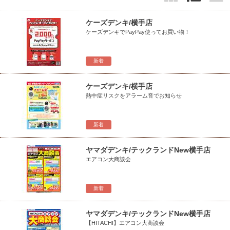
ケーズデンキ/横手店
ケーズデンキでPayPay使ってお買い物！
新着
ケーズデンキ/横手店
熱中症リスクをアラーム音でお知らせ
新着
ヤマダデンキ/テックランドNew横手店
エアコン大商談会
新着
ヤマダデンキ/テックランドNew横手店
【HITACHI】エアコン大商談会