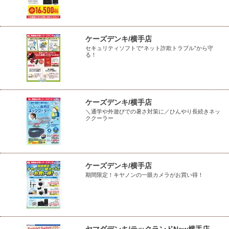
ケーズデンキ/横手店
セキュリティソフトで“ネット詐欺トラブル”から守
る！
ケーズデンキ/横手店
＼通学や外遊びでの暑さ対策に／ひんやり長続きネッ
ククーラー
ケーズデンキ/横手店
期間限定！キヤノンの一眼カメラがお買い得！