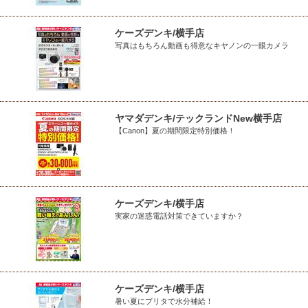
ケーズデンキ/横手店
写真はもちろん動画も得意なキヤノンの一眼カメラ
ヤマダデンキ/テックランドNew横手店
【Canon】夏の期間限定特別価格！
ケーズデンキ/横手店
実家の迷惑電話対策できていますか？
ケーズデンキ/横手店
暑い夏にブリタで水分補給！