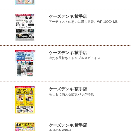
ケーズデンキ/横手店
アーティストの想いに満ちる音。WF-1000X M6
ケーズデンキ/横手店
冷たさ長持ち！トリプルメガアイス
ケーズデンキ/横手店
もしもに備える防災バッグ特集
ケーズデンキ/横手店
今月のお買得品！