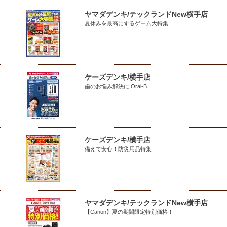
ヤマダデンキ/テックランドNew横手店
夏休みを最高にするゲーム大特集
ケーズデンキ/横手店
歯のお悩み解決に Oral-B
ケーズデンキ/横手店
備えて安心！防災用品特集
ヤマダデンキ/テックランドNew横手店
【Canon】夏の期間限定特別価格！