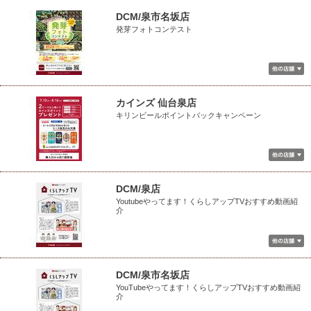
DCM/泉市名坂店
発芽フォトコンテスト
カインズ 仙台泉店
キリンビールポイントバックキャンペーン
DCM/泉店
Youtubeやってます！くらしアップTVおすすめ動画紹
介
DCM/泉市名坂店
YouTubeやってます！くらしアップTVおすすめ動画紹
介