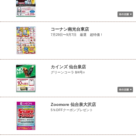
コーナン南光台東店
7月29日〜9月7日 厳選 超特価！
カインズ 仙台泉店
グリーンコーラ 8/4号○
Zoomore 仙台泉大沢店
5％OFFクーポンプレゼント