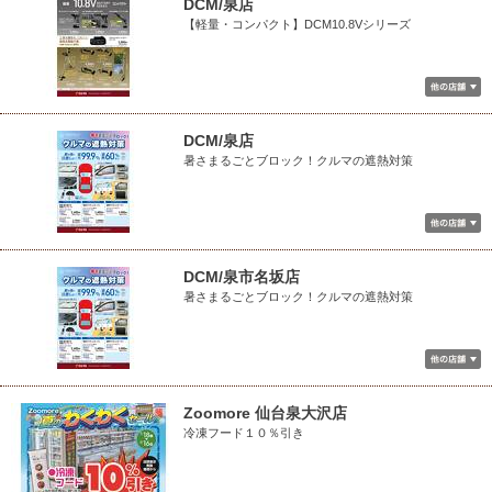
DCM/泉店
【軽量・コンパクト】DCM10.8Vシリーズ
DCM/泉店
暑さまるごとブロック！クルマの遮熱対策
DCM/泉市名坂店
暑さまるごとブロック！クルマの遮熱対策
Zoomore 仙台泉大沢店
冷凍フード１０％引き