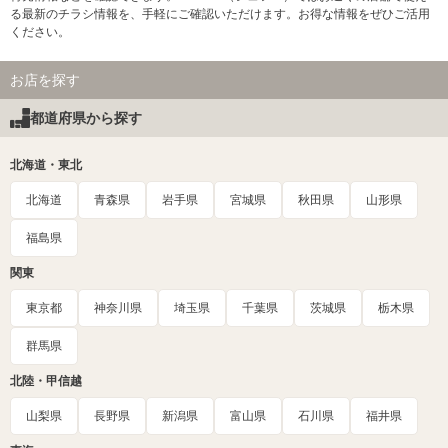
る最新のチラシ情報を、手軽にご確認いただけます。お得な情報をぜひご活用
ください。
お店を探す
都道府県から探す
北海道・東北
北海道
青森県
岩手県
宮城県
秋田県
山形県
福島県
関東
東京都
神奈川県
埼玉県
千葉県
茨城県
栃木県
群馬県
北陸・甲信越
山梨県
長野県
新潟県
富山県
石川県
福井県