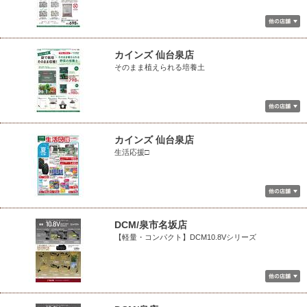
カインズ 仙台泉店
そのまま植えられる培養土
カインズ 仙台泉店
生活応援□
DCM/泉市名坂店
【軽量・コンパクト】DCM10.8Vシリーズ