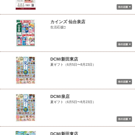
カインズ 仙台泉店
生活応援□
DCM/新田東店
夏ギフト（6月5日〜8月23日）
DCM/泉店
夏ギフト（6月5日〜8月23日）
DCM/新田東店