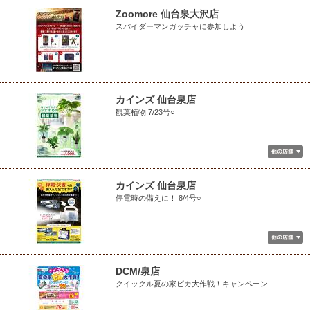
Zoomore 仙台泉大沢店
スパイダーマンガッチャに参加しよう
カインズ 仙台泉店
観葉植物 7/23号○
カインズ 仙台泉店
停電時の備えに！ 8/4号○
DCM/泉店
クイックル夏の家ピカ大作戦！キャンペーン