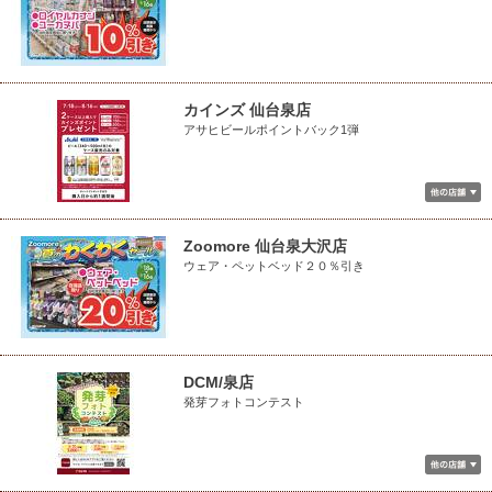
カインズ 仙台泉店
アサヒビールポイントバック1弾
Zoomore 仙台泉大沢店
ウェア・ペットベッド２０％引き
DCM/泉店
発芽フォトコンテスト