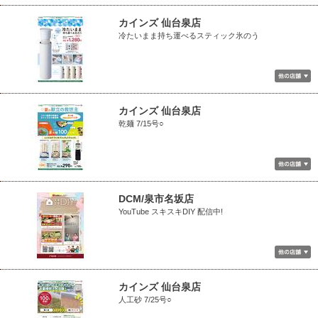
カインズ 仙台泉店
冷たいまま持ち運べるスティック氷のう
カインズ 仙台泉店
乾麺 7/15号○
DCM/泉市名坂店
YouTube スキスキDIY 配信中!
カインズ 仙台泉店
人工砂 7/25号○