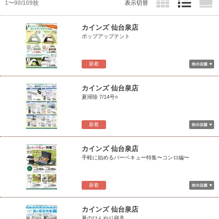
1〜90/109枚
表示切替
カインズ 仙台泉店
ポップアップテント
新着
カインズ 仙台泉店
夏掃除 7/14号○
新着
カインズ 仙台泉店
手軽に始めるバーベキュー特集〜コンロ編〜
新着
カインズ 仙台泉店
夏のひんやり寝具