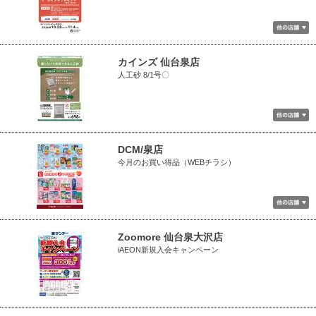
カインズ 仙台泉店
人工砂 8/1号〇
DCM/泉店
今月のお買い得品（WEBチラシ）
Zoomore 仙台泉大沢店
iAEON新規入会キャンペーン