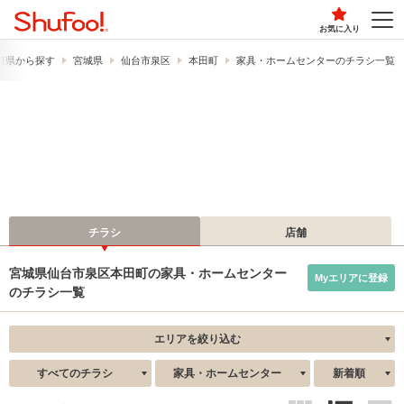
お気に入り
府県から探す
宮城県
仙台市泉区
本田町
家具・ホームセンターのチラシ一覧
チラシ
店舗
宮城県仙台市泉区本田町の家具・ホームセンター
Myエリアに登録
のチラシ一覧
エリアを絞り込む
すべてのチラシ
家具・ホームセンター
新着順