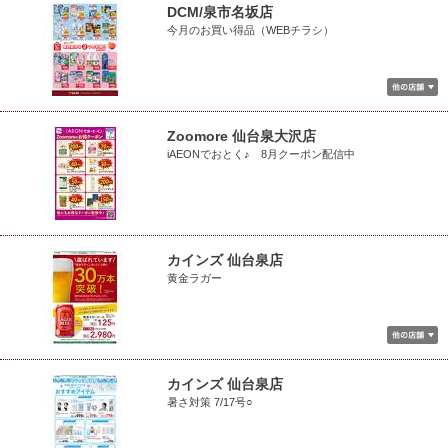
DCM/泉市名坂店
今月のお買い得品（WEBチラシ）
Zoomore 仙台泉大沢店
iAEONでおとく♪ 8月クーポン配信中
カインズ 仙台泉店
黄金ラガー
カインズ 仙台泉店
暑さ対策 7/17号○