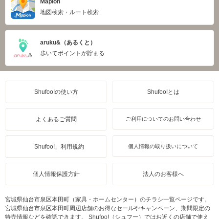
Mapion
地図検索・ルート検索
aruku&（あるくと）
歩いてポイントが貯まる
Shufoo!の使い方
Shufoo!とは
よくあるご質問
ご利用についてのお問い合わせ
「Shufoo!」利用規約
個人情報の取り扱いについて
個人情報保護方針
法人のお客様へ
宮城県仙台市泉区本田町（家具・ホームセンター）のチラシ一覧ページです。
宮城県仙台市泉区本田町周辺店舗のお得なセールやキャンペーン、期間限定の
特売情報などを確認できます。 Shufoo!（シュフー）ではお近くの店舗で使え