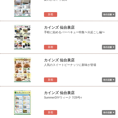
新着
カインズ 仙台泉店
手軽に始めるバーベキュー特集〜火起こし編〜
新着
カインズ 仙台泉店
人気のスイートピーナッツに新味が登場
新着
カインズ 仙台泉店
SummerDIYウィーク 7/29号○
新着