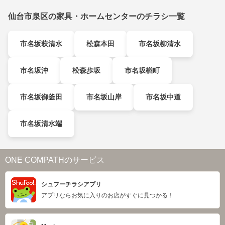
仙台市泉区の家具・ホームセンターのチラシ一覧
市名坂萩清水
松森本田
市名坂柳清水
市名坂沖
松森歩坂
市名坂楢町
市名坂御釜田
市名坂山岸
市名坂中道
市名坂清水端
ONE COMPATHのサービス
シュフーチラシアプリ
アプリならお気に入りのお店がすぐに見つかる！