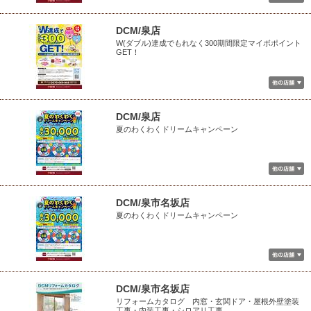
DCM/泉店
W(ダブル)達成でもれなく300期間限定マイボポイント
GET！
DCM/泉店
夏のわくわくドリームキャンペーン
DCM/泉市名坂店
夏のわくわくドリームキャンペーン
DCM/泉市名坂店
リフォームカタログ 内窓・玄関ドア・屋根外壁塗装
工事・内装工事・シロアリ工事