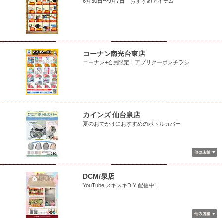
6月30日〜9月7日 おすすめアイテム
コーナン南光台東店
コーナン+会員限定！アプリクーポンチラシ
カインズ 仙台泉店
夏のおでかけにおすすめのボトルカバー
DCM/泉店
YouTube スキスキDIY 配信中!