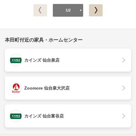
1/2
本田町付近の家具・ホームセンター
カインズ 仙台泉店
Zoomore 仙台泉大沢店
カインズ 仙台富谷店