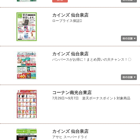
カインズ 仙台泉店
ロープライス保証□
カインズ 仙台泉店
パンパースがお得に！まとめ買いの大チャンス！〇
コーナン南光台東店
7月29日〜9月7日 楽天ボーナスポイント対象商品
カインズ 仙台泉店
アサヒ スーパードライ