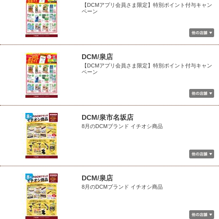
【DCMアプリ会員さま限定】特別ポイント付与キャン
ペーン
DCM/泉店
【DCMアプリ会員さま限定】特別ポイント付与キャン
ペーン
DCM/泉市名坂店
8月のDCMブランド イチオシ商品
DCM/泉店
8月のDCMブランド イチオシ商品