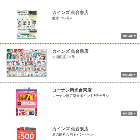
カインズ 仙台泉店
散水 7/17号○
カインズ 仙台泉店
生活応援 7/1号
コーナン南光台東店
コーナン限定楽天ポイント7倍チラシ
カインズ 仙台泉店
夏の飲料合同キャンペーン