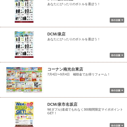
あなたにぴったりのボトルを選ぼう！
DCM/泉店
あなたにぴったりのボトルを選ぼう！
コーナン南光台東店
7月4日〜9月4日 補助金でお得リフォーム！
DCM/泉市名坂店
W(ダブル)達成でもれなく300期間限定マイボポイント
GET！