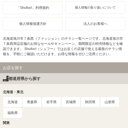
「Shufoo!」利用規約
個人情報の取り扱いについて
個人情報保護方針
法人のお客様へ
北海道旭川市７条西（ファッション）のチラシ一覧ページです。北海道旭川市
７条西周辺店舗のお得なセールやキャンペーン、期間限定の特売情報などを確
認できます。 Shufoo!（シュフー）ではお近くの店舗で使える最新のチラシ情
報を、手軽にご確認いただけます。お得な情報をぜひご活用ください。
お店を探す
都道府県から探す
北海道・東北
北海道
青森県
岩手県
宮城県
秋田県
山形県
福島県
関東