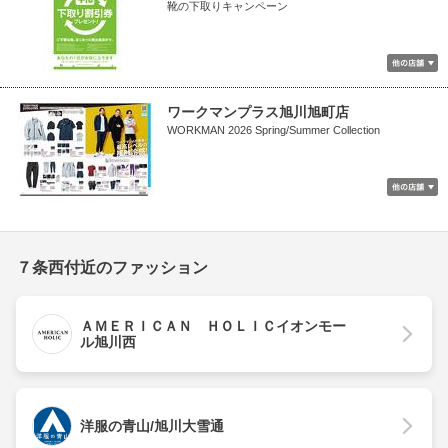
靴の下取りキャンペーン
ワークマンプラス旭川旭町店
WORKMAN 2026 Spring/Summer Collection
７条西付近のファッション
ＡＭＥＲＩＣＡＮ ＨＯＬＩＣイオンモー
ル旭川西
洋服の青山/旭川大雪通