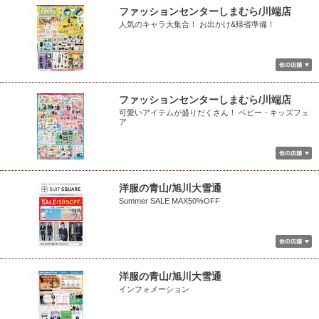
ファッションセンターしまむら/川端店
人気のキャラ大集合！ お出かけ&帰省準備！
ファッションセンターしまむら/川端店
可愛いアイテムが盛りだくさん！ ベビー・キッズフェ
ア
洋服の青山/旭川大雪通
Summer SALE MAX50%OFF
洋服の青山/旭川大雪通
インフォメーション