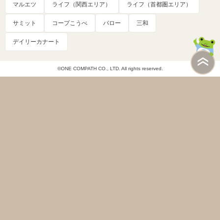
マルエツ
ライフ（関西エリア）
ライフ（首都圏エリア）
サミット
コープこうべ
バロー
三和
デイリーカナート
©ONE COMPATH CO., LTD. All rights reserved.