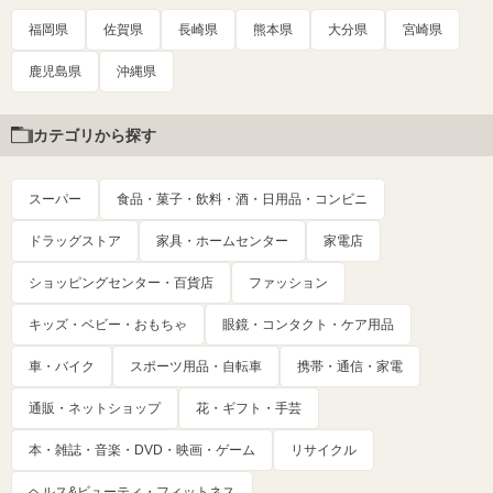
福岡県
佐賀県
長崎県
熊本県
大分県
宮崎県
鹿児島県
沖縄県
カテゴリから探す
スーパー
食品・菓子・飲料・酒・日用品・コンビニ
ドラッグストア
家具・ホームセンター
家電店
ショッピングセンター・百貨店
ファッション
キッズ・ベビー・おもちゃ
眼鏡・コンタクト・ケア用品
車・バイク
スポーツ用品・自転車
携帯・通信・家電
通販・ネットショップ
花・ギフト・手芸
本・雑誌・音楽・DVD・映画・ゲーム
リサイクル
ヘルス&ビューティ・フィットネス