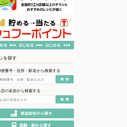
シを探す
郵便番号・住所・駅名から検索する
お店の名前から検索する