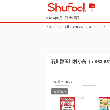
2026年8月8日 土曜日
チラシ・​広告掲載の​Shufoo!​（シュフー）
>
石川郡玉川村小高（〒963-6
1~32枚目/189枚
新着順