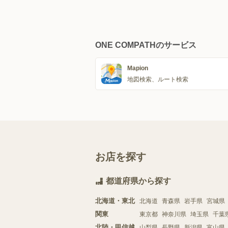
ONE COMPATHのサービス
Mapion
地図検索、ルート検索
お店を探す
都道府県から探す
北海道・東北
北海道
青森県
岩手県
宮城県
関東
東京都
神奈川県
埼玉県
千葉
北陸・甲信越
山梨県
長野県
新潟県
富山県