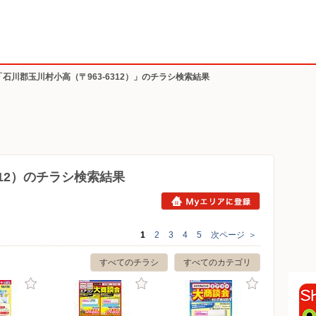
「石川郡玉川村小高（〒963-6312）」のチラシ検索結果
312）のチラシ検索結果
1
2
3
4
5
次ページ
＞
すべてのチラシ
すべてのカテゴリ