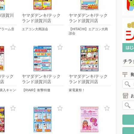
/須賀川
ヤマダデンキ/テック
ヤマダデンキ/テック
ランド須賀川店
ランド須賀川店
アラーム音
エアコン大商談会
【HITACHI】エアコン大商
談会
チラ
/テック
ヤマダデンキ/テック
ヤマダデンキ/テック
店
ランド須賀川店
ランド須賀川店
時購入キャン
【RIAIR】衝撃特価
家電夏祭！