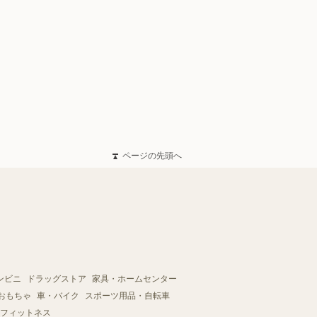
ページの先頭へ
ンビニ
ドラッグストア
家具・ホームセンター
おもちゃ
車・バイク
スポーツ用品・自転車
フィットネス