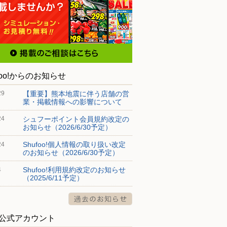
foo!からのお知らせ
【重要】熊本地震に伴う店舗の営
29
業・掲載情報への影響について
シュフーポイント会員規約改定の
24
お知らせ（2026/6/30予定）
Shufoo!個人情報の取り扱い改定
24
のお知らせ（2026/6/30予定）
Shufoo!利用規約改定のお知らせ
4
（2025/6/11予定）
S公式アカウント