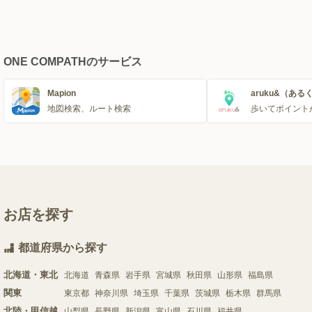
ONE COMPATHのサービス
Mapion
aruku&（ある
地図検索、ルート検索
歩いてポイント
お店を探す
都道府県から探す
北海道・東北
北海道
青森県
岩手県
宮城県
秋田県
山形県
福島県
関東
東京都
神奈川県
埼玉県
千葉県
茨城県
栃木県
群馬県
北陸・甲信越
山梨県
長野県
新潟県
富山県
石川県
福井県