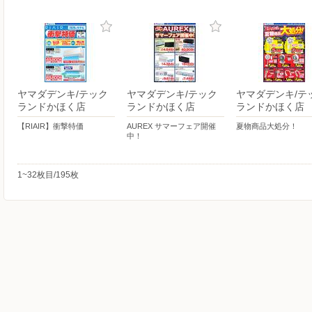
ヤマダデンキ/テック
ヤマダデンキ/テック
ヤマダデンキ/テ
ランドかほく店
ランドかほく店
ランドかほく店
【RIAIR】衝撃特価
AUREX サマーフェア開催
夏物商品大処分！
中！
1~32枚目/195枚