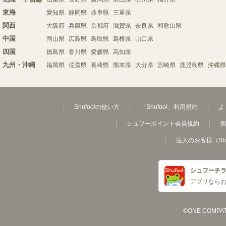
東海
愛知県
静岡県
岐阜県
三重県
関西
大阪府
兵庫県
京都府
滋賀県
奈良県
和歌山県
中国
岡山県
広島県
鳥取県
島根県
山口県
四国
徳島県
香川県
愛媛県
高知県
九州・沖縄
福岡県
佐賀県
長崎県
熊本県
大分県
宮崎県
鹿児島県
沖縄県
Shufoo!の使い方
「Shufoo!」利用規約
よ
シュフーポイント会員規約
個
法人のお客様（Sh
シュフーチ
アプリなら
©ONE COMPATH C