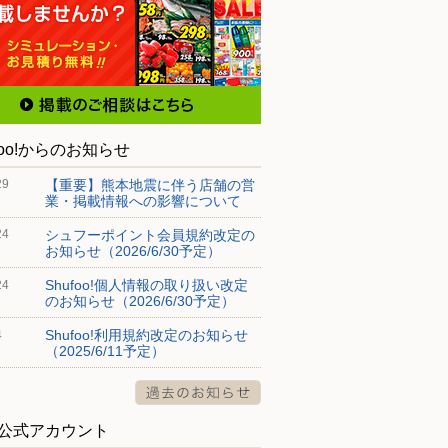
foo!からのお知らせ
【重要】熊本地震に伴う店舗の営
29
業・掲載情報への影響について
シュフーポイント会員規約改定の
24
お知らせ（2026/6/30予定）
Shufoo!個人情報の取り扱い改定
24
のお知らせ（2026/6/30予定）
Shufoo!利用規約改定のお知らせ
4
（2025/6/11予定）
S公式アカウント