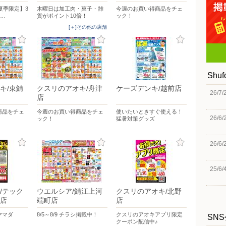
夏季限定】3
木曜日は加工肉・菓子・雑
今週のお買い得商品をチェ
し…
貨がポイント10倍！
ック！
[＋]その他の店舗
Shu
キ/東鯖
クスリのアオキ/舟津
ケーズデンキ/越前店
26/7/
店
商品をチェ
今週のお買い得商品をチェ
使いたいときすぐ使える！
26/6/
ック！
猛暑対策グッズ
26/6/
25/6/
/テック
ウエルシア/鯖江上河
クスリのアオキ/北野
店
端町店
店
ヤマダ
8/5～8/9 チラシ掲載中！
クスリのアオキアプリ限定
SN
クーポン配信中♪