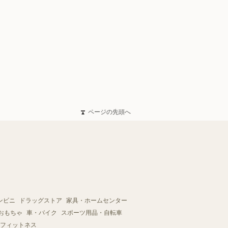
ページの先頭へ
ンビニ
ドラッグストア
家具・ホームセンター
おもちゃ
車・バイク
スポーツ用品・自転車
フィットネス