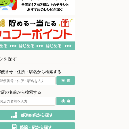
シを探す
郵便番号・住所・駅名から検索する
お店の名前から検索する