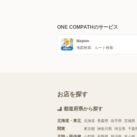
ONE COMPATHのサービス
Mapion
地図検索、ルート検索
お店を探す
都道府県から探す
北海道・東北
北海道
青森県
岩手県
宮城県
関東
東京都
神奈川県
埼玉県
千葉
北陸・甲信越
山梨県
長野県
新潟県
富山県