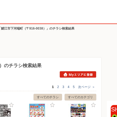
「鯖江市下河端町（〒916-0038）」のチラシ検索結果
38）のチラシ検索結果
1
2
3
4
5
次ページ
＞
すべてのチラシ
すべてのカテゴリ