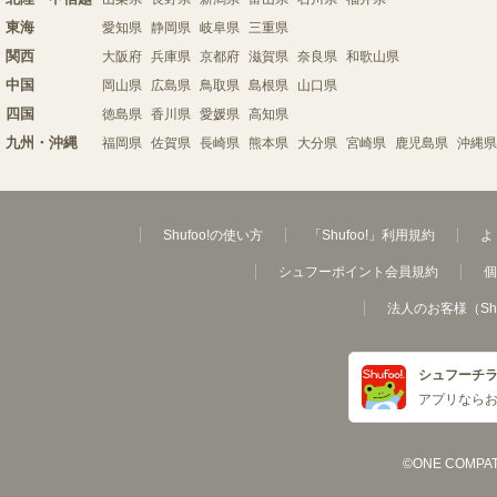
東海
愛知県
静岡県
岐阜県
三重県
関西
大阪府
兵庫県
京都府
滋賀県
奈良県
和歌山県
中国
岡山県
広島県
鳥取県
島根県
山口県
四国
徳島県
香川県
愛媛県
高知県
九州・沖縄
福岡県
佐賀県
長崎県
熊本県
大分県
宮崎県
鹿児島県
沖縄県
Shufoo!の使い方
「Shufoo!」利用規約
よ
シュフーポイント会員規約
個
法人のお客様（Sh
シュフーチ
アプリなら
©ONE COMPATH C