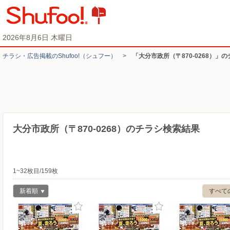
2026年8月6日 木曜日
チラシ・​広告掲載の​Shufoo!​（シュフー）
>
「大分市政所（〒870-0268）」
大分市政所（〒870-0268）のチラシ検索結果
1~32枚目/159枚
新着順
すべて