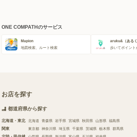
ONE COMPATHのサービス
Mapion
aruku&（ある
地図検索、ルート検索
歩いてポイント
お店を探す
都道府県から探す
北海道・東北
北海道
青森県
岩手県
宮城県
秋田県
山形県
福島県
関東
東京都
神奈川県
埼玉県
千葉県
茨城県
栃木県
群馬県
北陸・甲信越
山梨県
長野県
新潟県
富山県
石川県
福井県